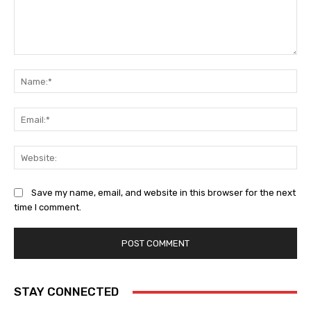
Comment:
Na
Ema
Web
Save my name, email, and website in this browser for the next
time I comment.
STAY CONNECTED