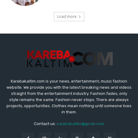
Karebakaltim.com is your news, entertainment, music fashion
website. We provide you with the latest breaking news and videos
straight from the entertainment industry. Fashion fades, only
style remains the same. Fashion never stops. There are always
projects, opportunities. Clothes mean nothing until someone lives
in them.
Contact us:
karebakaltim@gmail.com