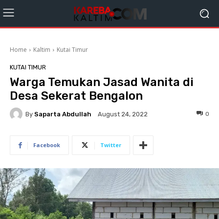
Home
Kaltim
Kutai Timur
KUTAI TIMUR
Warga Temukan Jasad Wanita di
Desa Sekerat Bengalon
By
Saparta Abdullah
0
August 24, 2022
Facebook
Twitter