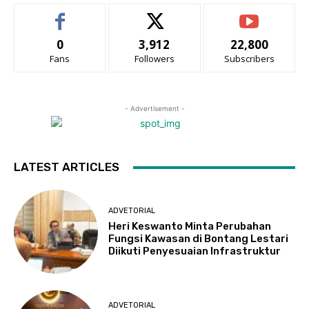
0
3,912
22,800
Fans
Followers
Subscribers
- Advertisement -
LATEST ARTICLES
ADVETORIAL
Heri Keswanto Minta Perubahan
Fungsi Kawasan di Bontang Lestari
Diikuti Penyesuaian Infrastruktur
ADVETORIAL