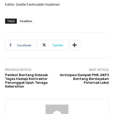
Editor: Qadlie Fachruddin Sulaiman
TAGS
headline
Facebook
Twitter
PREVIOUS ARTICLE
NEXT ARTICLE
Pemkot Bontang Didesak
Antisipasi Dampak PMK, DKP3
Tegas Hadapi Kontraktor
Bontang Berdayakan
Penunggak Upah Tenaga
Peternak Lokal
Kebersihan