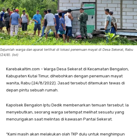
Sejumlah warga dan aparat terlihat di lokasi penemuan mayat di Desa Sekerat, Rabu
(24/8). (Ist)
Karebakaltim.com – Warga Desa Sekerat di Kecamatan Bengalon,
Kabupaten Kutai Timur, dihebohkan dengan penemuan mayat
wanita, Rabu (24/8/2022). Jasad tersebut ditemukan tewas di
depan pintu sebuah rumah.
Kapolsek Bengalon Iptu Dedik membenarkan temuan tersebut. Ia
menyebutkan, seorang warga setempat melihat sesuatu yang
mencurigakan saat melintas di kawasan Pantai Sekerat.
“Kami masih akan melakukan olah TKP dulu untuk menghimpun