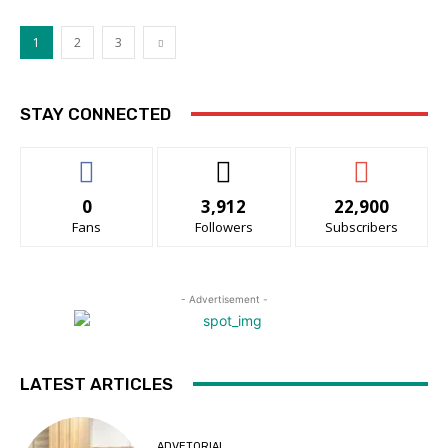
1
2
3
STAY CONNECTED
0
3,912
22,900
Fans
Followers
Subscribers
- Advertisement -
LATEST ARTICLES
ADVETORIAL