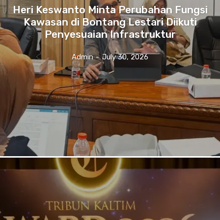
Heri Keswanto Minta Perubahan Fungsi
Kawasan di Bontang Lestari Diikuti
Penyesuaian Infrastruktur
Admin
-
July 30, 2026