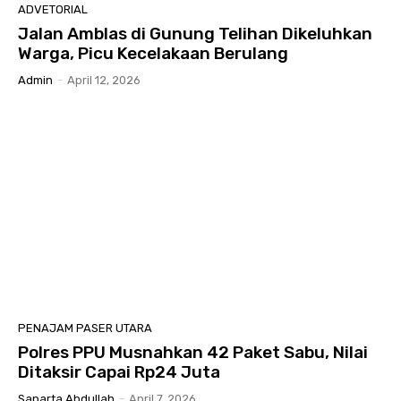
ADVETORIAL
Jalan Amblas di Gunung Telihan Dikeluhkan
Warga, Picu Kecelakaan Berulang
Admin
-
April 12, 2026
PENAJAM PASER UTARA
Polres PPU Musnahkan 42 Paket Sabu, Nilai
Ditaksir Capai Rp24 Juta
Saparta Abdullah
-
April 7, 2026