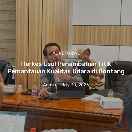
ADVETORIAL
Herkes Usul Penambahan Titik
Pemantauan Kualitas Udara di Bontang
Admin
-
July 30, 2026