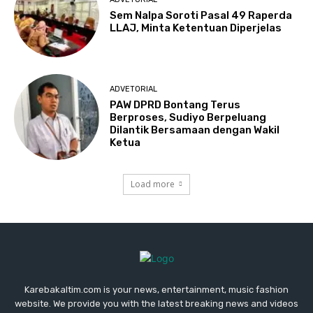
Sem Nalpa Soroti Pasal 49 Raperda
LLAJ, Minta Ketentuan Diperjelas
ADVETORIAL
PAW DPRD Bontang Terus
Berproses, Sudiyo Berpeluang
Dilantik Bersamaan dengan Wakil
Ketua
Load more
Karebakaltim.com is your news, entertainment, music fashion
website. We provide you with the latest breaking news and videos