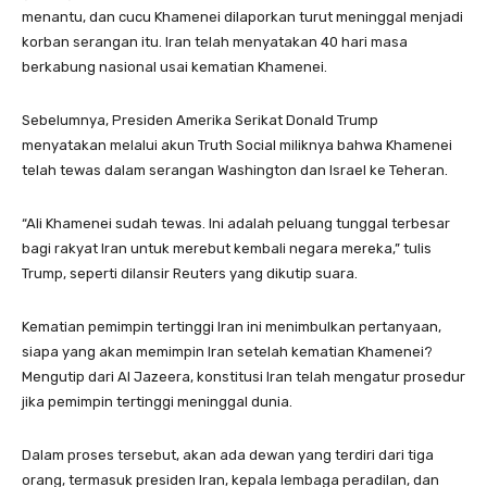
menantu, dan cucu Khamenei dilaporkan turut meninggal menjadi
korban serangan itu. Iran telah menyatakan 40 hari masa
berkabung nasional usai kematian Khamenei.
Sebelumnya, Presiden Amerika Serikat Donald Trump
menyatakan melalui akun Truth Social miliknya bahwa Khamenei
telah tewas dalam serangan Washington dan Israel ke Teheran.
“Ali Khamenei sudah tewas. Ini adalah peluang tunggal terbesar
bagi rakyat Iran untuk merebut kembali negara mereka,” tulis
Trump, seperti dilansir Reuters yang dikutip suara.
Kematian pemimpin tertinggi Iran ini menimbulkan pertanyaan,
siapa yang akan memimpin Iran setelah kematian Khamenei?
Mengutip dari Al Jazeera, konstitusi Iran telah mengatur prosedur
jika pemimpin tertinggi meninggal dunia.
Dalam proses tersebut, akan ada dewan yang terdiri dari tiga
orang, termasuk presiden Iran, kepala lembaga peradilan, dan