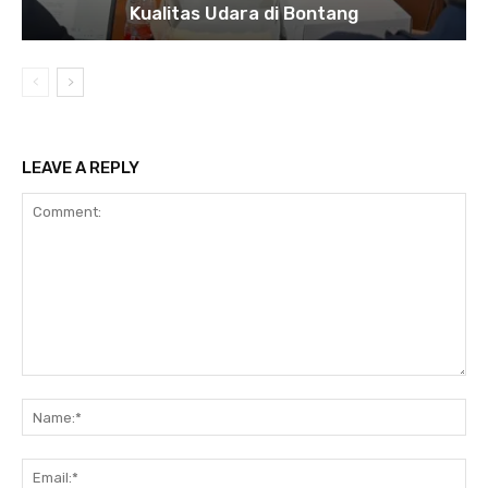
Kualitas Udara di Bontang
LEAVE A REPLY
Comment:
Na
Ema