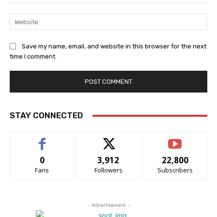
Web
Save my name, email, and website in this browser for the next
time I comment.
STAY CONNECTED
0
3,912
22,800
Fans
Followers
Subscribers
- Advertisement -