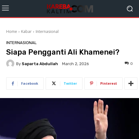
Home
Kabar
Internasional
INTERNASIONAL
Siapa Pengganti Ali Khamenei?
By
Saparta Abdullah
0
March 2, 2026
Facebook
Twitter
Pinterest