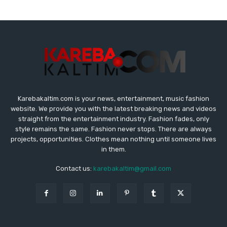
Karebakaltim.com is your news, entertainment, music fashion
website. We provide you with the latest breaking news and videos
straight from the entertainment industry. Fashion fades, only
style remains the same. Fashion never stops. There are always
projects, opportunities. Clothes mean nothing until someone lives
in them.
Contact us:
karebakaltim@gmail.com