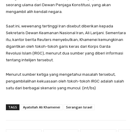
seorang ulama dari Dewan Penjaga Konstitusi, yang akan
mengambil alih kendali negara.
Saat ini, wewenang tertinggi Iran disebut diberikan kepada
Sekretaris Dewan Keamanan Nasional Iran, Ali Larijani. Sementara
itu, kantor berita Reuters menyebutkan, Khamenei kemungkinan
digantikan oleh tokoh-tokoh garis keras dari Korps Garda
Revolusi Islam (IRGC), menurut dua sumber yang diberi informasi
tentang intelijen tersebut.
Menurut sumber ketiga yang mengetahui masalah tersebut,
pengambilalihan kekuasaan oleh tokoh-tokoh IRGC adalah salah
satu dari berbagai skenario yang muncul. (int/bs)
TAGS
Ayatollah Ali Khamenei
Serangan Israel