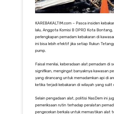
KAREBAKALTIM.com – Pasca insiden kebakara
lalu, Anggota Komisi B DPRD Kota Bontang, 
perlengkapan pemadam kebakaran di kawasan pe
ini bisa lebih efektif jika setiap Rukun Tetan
pump.
Faisal menilai, keberadaan alat pemadam di
signifikan, mengingat banyaknya kawasan pes
yang dirancang untuk memadamkan api di are
ketika terjadi kebakaran di wilayah yang sul
Selain pengadaan alat, politisi NasDem ini 
pemeriksaan rutin terhadap peralatan pemad
pengecekan berkala untuk memastikan alat teta