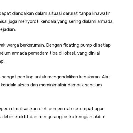
apat diandalkan dalam situasi darurat tanpa khawatir
isal juga menyoroti kendala yang sering dialami armada
ejadian.
yak warga berkerumun. Dengan floating pump di setiap
lum armada pemadam tiba di lokasi, yang dinilai
pi.
sangat penting untuk mengendalikan kebakaran. Alat
endala akses dan meminimalisir dampak sebelum
gera direalisasikan oleh pemerintah setempat agar
 lebih efektif dan mengurangi risiko kerugian akibat