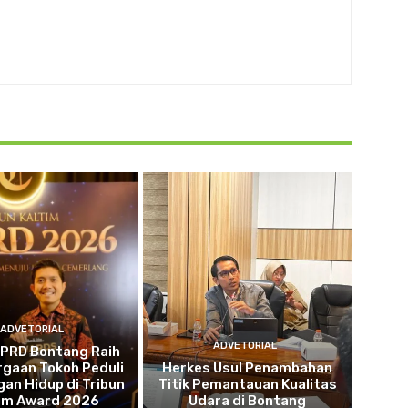
ADVETORIAL
ADVETORIAL
DPRD Bontang Raih
gaan Tokoh Peduli
Herkes Usul Penambahan
an Hidup di Tribun
Titik Pemantauan Kualitas
tim Award 2026
Udara di Bontang