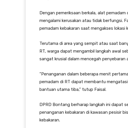
Dengan pemeriksaan berkala, alat pemadam d
mengalami kerusakan atau tidak berfungsi. Fa
pemadam kebakaran saat mengakses lokasi k
Terutama di area yang sempit atau saat ban
RT, warga dapat mengambil langkah awal sebe
sangat krusial dalam mencegah penyebaran a
“Penanganan dalam beberapa menit pertama 
pemadam di RT dapat membantu mengatasi k
bantuan utama tiba,” tutup Faisal.
DPRD Bontang berharap langkah ini dapat se
penanganan kebakaran di kawasan pesisir bisa
kebakaran.