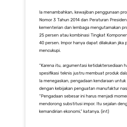
Ia menambahkan, kewajiban penggunaan pro
Nomor 3 Tahun 2014 dan Peraturan Presiden
kementerian dan lembaga mengutamakan pro
25 persen atau kombinasi Tingkat Komponen
40 persen. Impor hanya dapat dilakukan jika 
mencukupi.
“Karena itu, argumentasi ketidaktersediaan h
spesifikasi teknis justru membuat produk dala
Ia menegaskan, pengadaan kendaraan untuk K
dengan kebijakan penguatan manufaktur nasi
“Pengadaan sebesar ini harus menjadi mom
mendorong substitusi impor. Itu sejalan de
kemandirian ekonomi,” katanya. (int)