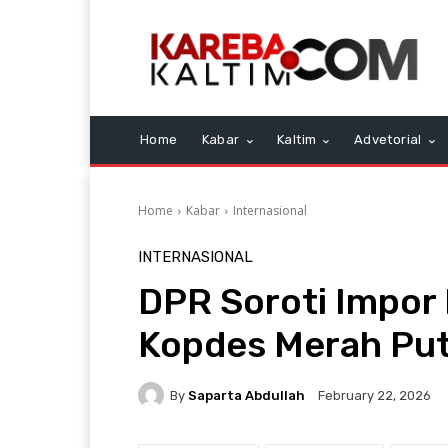
Home
Kabar
Kaltim
Advetorial
Home
Kabar
Internasional
INTERNASIONAL
DPR Soroti Impor 
Kopdes Merah Put
By
Saparta Abdullah
February 22, 2026