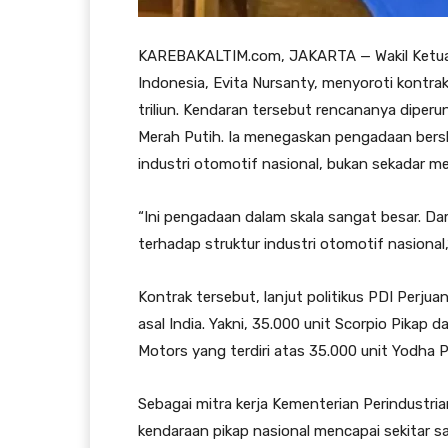
KAREBAKALTIM.com, JAKARTA — Wakil Ketua K
Indonesia, Evita Nursanty, menyoroti kontra
triliun. Kendaran tersebut rencananya diper
Merah Putih. Ia menegaskan pengadaan bers
industri otomotif nasional, bukan sekadar me
“Ini pengadaan dalam skala sangat besar. Da
terhadap struktur industri otomotif nasional,” 
Kontrak tersebut, lanjut politikus PDI Perju
asal India. Yakni, 35.000 unit Scorpio Pikap 
Motors yang terdiri atas 35.000 unit Yodha Pi
Sebagai mitra kerja Kementerian Perindustri
kendaraan pikap nasional mencapai sekitar sat