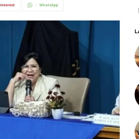
interest
WhatsApp
L