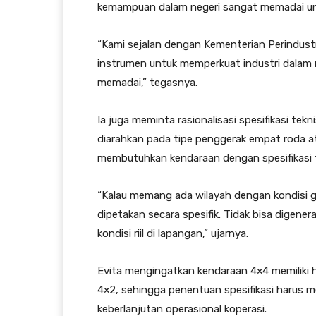
kemampuan dalam negeri sangat memadai un
“Kami sejalan dengan Kementerian Perindus
instrumen untuk memperkuat industri dalam n
memadai,” tegasnya.
Ia juga meminta rasionalisasi spesifikasi tek
diarahkan pada tipe penggerak empat roda a
membutuhkan kendaraan dengan spesifikasi 
“Kalau memang ada wilayah dengan kondisi 
dipetakan secara spesifik. Tidak bisa digener
kondisi riil di lapangan,” ujarnya.
Evita mengingatkan kendaraan 4×4 memiliki h
4×2, sehingga penentuan spesifikasi harus 
keberlanjutan operasional koperasi.