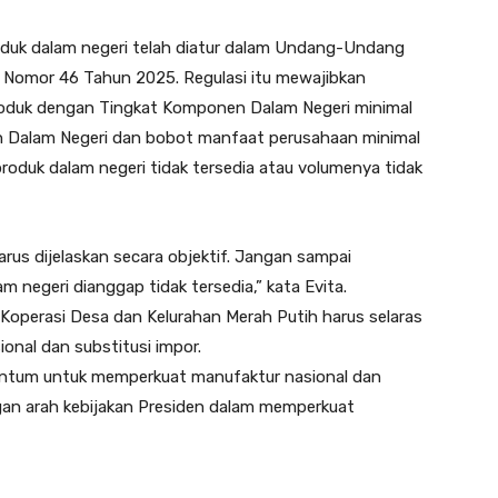
duk dalam negeri telah diatur dalam Undang-Undang
 Nomor 46 Tahun 2025. Regulasi itu mewajibkan
duk dengan Tingkat Komponen Dalam Negeri minimal
 Dalam Negeri dan bobot manfaat perusahaan minimal
produk dalam negeri tidak tersedia atau volumenya tidak
arus dijelaskan secara objektif. Jangan sampai
m negeri dianggap tidak tersedia,” kata Evita.
operasi Desa dan Kelurahan Merah Putih harus selaras
onal dan substitusi impor.
entum untuk memperkuat manufaktur nasional dan
ngan arah kebijakan Presiden dalam memperkuat