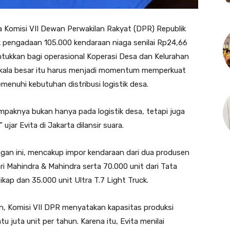
omisi VII Dewan Perwakilan Rakyat (DPR) Republik
k pengadaan 105.000 kendaraan niaga senilai Rp24,66
untukkan bagi operasional Koperasi Desa dan Kelurahan
kala besar itu harus menjadi momentum memperkuat
menuhi kebutuhan distribusi logistik desa.
mpaknya bukan hanya pada logistik desa, tetapi juga
ujar Evita di Jakarta dilansir suara.
angan ini, mencakup impor kendaraan dari dua produsen
dari Mahindra & Mahindra serta 70.000 unit dari Tata
kap dan 35.000 unit Ultra T.7 Light Truck.
an, Komisi VII DPR menyatakan kapasitas produksi
u juta unit per tahun. Karena itu, Evita menilai