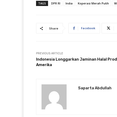
TAGS
DPR RI
India
Koperasi Merah Putih
Wa
Facebook
Share
PREVIOUS ARTICLE
Indonesia Longgarkan Jaminan Halal Pro
Amerika
Saparta Abdullah