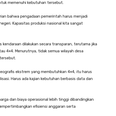
tuk memenuhi kebutuhan tersebut.
trian bahwa pengadaan pemerintah harus menjadi
egeri. Kapasitas produksi nasional kita sangat
nis kendaraan dilakukan secara transparan, terutama jika
tau 4×4. Menurutnya, tidak semua wilayah desa
tersebut.
geografis ekstrem yang membutuhkan 4×4, itu harus
alisasi. Harus ada kajian kebutuhan berbasis data dan
arga dan biaya operasional lebih tinggi dibandingkan
mempertimbangkan efisiensi anggaran serta