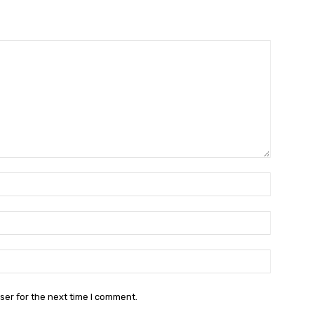
Name:*
Email:*
Website:
ser for the next time I comment.