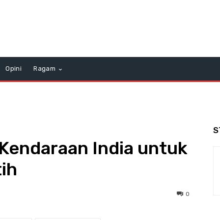
Opini
Ragam
S
Kendaraan India untuk
ih
0