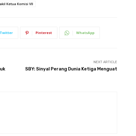
kil Ketua Komisi VII
Twitter
Pinterest
WhatsApp
NEXT ARTICLE
duk
SBY: Sinyal Perang Dunia Ketiga Menguat