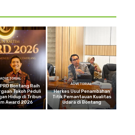
ADVETORIAL
ADVETORIAL
DPRD Bontang Raih
gaan Tokoh Peduli
Herkes Usul Penambahan
an Hidup di Tribun
Titik Pemantauan Kualitas
tim Award 2026
Udara di Bontang