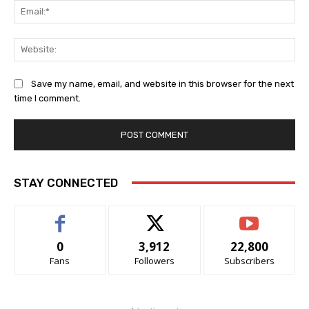
Ema
Web
Save my name, email, and website in this browser for the next
time I comment.
STAY CONNECTED
0
3,912
22,800
Fans
Followers
Subscribers