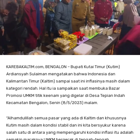
KAREBAKALTIM.com, BENGALON – Bupati Kutai Timur (Kutim)
Ardiansyah Sulaiman mengatakan bahwa Indonesia dan
Kalimantan Timur (Kaltim) sampai saat ini inflasinya masih dalam
kategori rendah. Hal itu ia sampaikan saat membuka Bazar
Promosi UMKM titik keenam yang digelar di Desa Tepian Indah
Kecamatan Bengalon, Senin (8/5/2023) malam.
“Alhamdulillah semua pasar yang ada di Kaltim dan khususnya
Kutim masih dalam kondisi stabil dan ini kita bersyukur karena
salah satu di antara yang mempengaruhi kondisi inflasi itu adalah
semakin maraknya UMKM bergerak di tengah-tengah