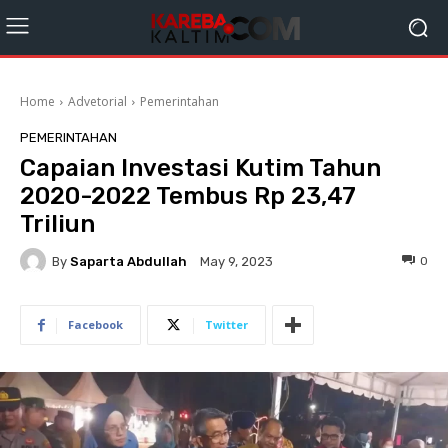
Home
Advetorial
Pemerintahan
PEMERINTAHAN
Capaian Investasi Kutim Tahun
2020-2022 Tembus Rp 23,47
Triliun
By
Saparta Abdullah
0
May 9, 2023
Facebook
Twitter