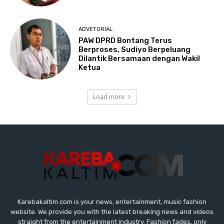
Karebakaltim.com is your news, entertainment, music fashion
website. We provide you with the latest breaking news and videos
straight from the entertainment industry. Fashion fades, only