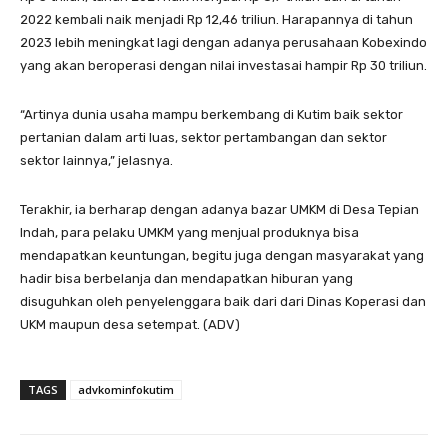
2022 kembali naik menjadi Rp 12,46 triliun. Harapannya di tahun
2023 lebih meningkat lagi dengan adanya perusahaan Kobexindo
yang akan beroperasi dengan nilai investasai hampir Rp 30 triliun.
“Artinya dunia usaha mampu berkembang di Kutim baik sektor
pertanian dalam arti luas, sektor pertambangan dan sektor
sektor lainnya,” jelasnya.
Terakhir, ia berharap dengan adanya bazar UMKM di Desa Tepian
Indah, para pelaku UMKM yang menjual produknya bisa
mendapatkan keuntungan, begitu juga dengan masyarakat yang
hadir bisa berbelanja dan mendapatkan hiburan yang
disuguhkan oleh penyelenggara baik dari dari Dinas Koperasi dan
UKM maupun desa setempat. (ADV)
TAGS
advkominfokutim