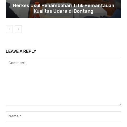
Herkes Usul Penambahan Titik Pemantauan
Kualitas Udara di Bontang
LEAVE A REPLY
Comment:
Na