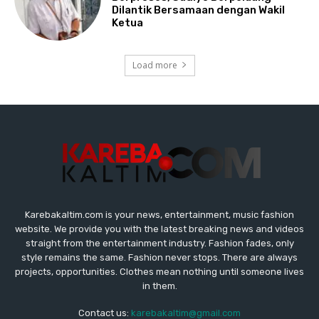
Karebakaltim.com is your news, entertainment, music fashion
website. We provide you with the latest breaking news and videos
straight from the entertainment industry. Fashion fades, only
style remains the same. Fashion never stops. There are always
projects, opportunities. Clothes mean nothing until someone lives
in them.
Contact us:
karebakaltim@gmail.com