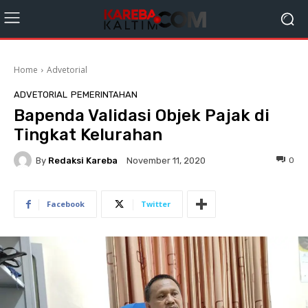
Home
Advetorial
ADVETORIAL
PEMERINTAHAN
Bapenda Validasi Objek Pajak di
Tingkat Kelurahan
By
Redaksi Kareba
0
November 11, 2020
Facebook
Twitter