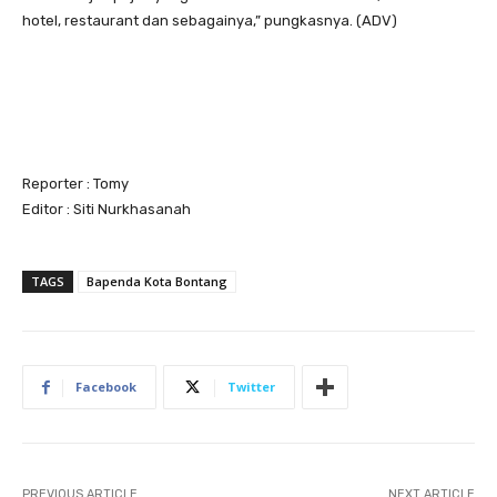
hotel, restaurant dan sebagainya,” pungkasnya. (ADV)
Reporter : Tomy
Editor : Siti Nurkhasanah
TAGS
Bapenda Kota Bontang
Facebook
Twitter
PREVIOUS ARTICLE
NEXT ARTICLE