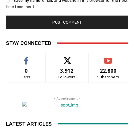
Save my name, email, and website in this browser for the next
time I comment.
STAY CONNECTED
0
3,912
22,800
Fans
Followers
Subscribers
- Advertisement -
LATEST ARTICLES