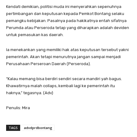
Kendati demikian, politisi muda ini menyerahkan sepenuhnya
pertimbangan dan keputusan kepada Pemkot Bontang selaku
pemangku kebijakan. Pasalnya pada hakikatnya entah sifatnya
Perumda atau Perseroda tetap yang diharapkan adalah deviden
untuk pemasukan kas daerah.
Ia menekankan yang memiliki hak atas keputusan tersebut yakni
pemerintah. Akan tetapi menurutnya jangan sampai menjadi
Perusahaan Perseroan Daerah (Perseroda).
“Kalau memang bisa berdiri sendiri secara mandiri yah bagus.
Khawatirnya malah collaps, kembali lagi ke pemerintah itu
haknya,” tegasnya. (Adv)
Penulis: Mira
TAGS
advdprdbontang