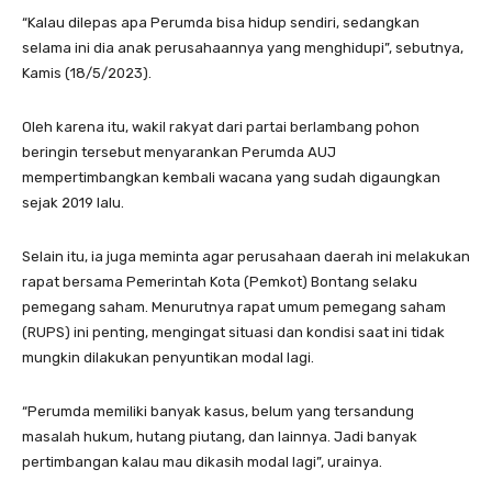
“Kalau dilepas apa Perumda bisa hidup sendiri, sedangkan
selama ini dia anak perusahaannya yang menghidupi”, sebutnya,
Kamis (18/5/2023).
Oleh karena itu, wakil rakyat dari partai berlambang pohon
beringin tersebut menyarankan Perumda AUJ
mempertimbangkan kembali wacana yang sudah digaungkan
sejak 2019 lalu.
Selain itu, ia juga meminta agar perusahaan daerah ini melakukan
rapat bersama Pemerintah Kota (Pemkot) Bontang selaku
pemegang saham. Menurutnya rapat umum pemegang saham
(RUPS) ini penting, mengingat situasi dan kondisi saat ini tidak
mungkin dilakukan penyuntikan modal lagi.
“Perumda memiliki banyak kasus, belum yang tersandung
masalah hukum, hutang piutang, dan lainnya. Jadi banyak
pertimbangan kalau mau dikasih modal lagi”, urainya.