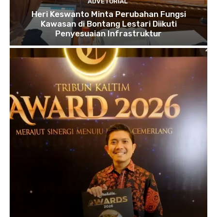
ADVETORIAL
Heri Keswanto Minta Perubahan Fungsi
Kawasan di Bontang Lestari Diikuti
Penyesuaian Infrastruktur