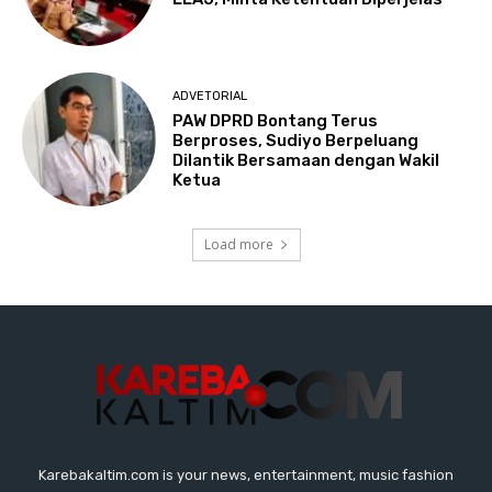
Karebakaltim.com is your news, entertainment, music fashion