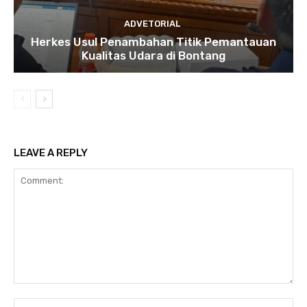
ADVETORIAL
Herkes Usul Penambahan Titik Pemantauan
Kualitas Udara di Bontang
LEAVE A REPLY
Comment:
Na