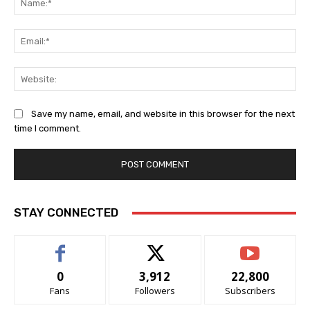
Ema
Web
Save my name, email, and website in this browser for the next
time I comment.
STAY CONNECTED
0
3,912
22,800
Fans
Followers
Subscribers