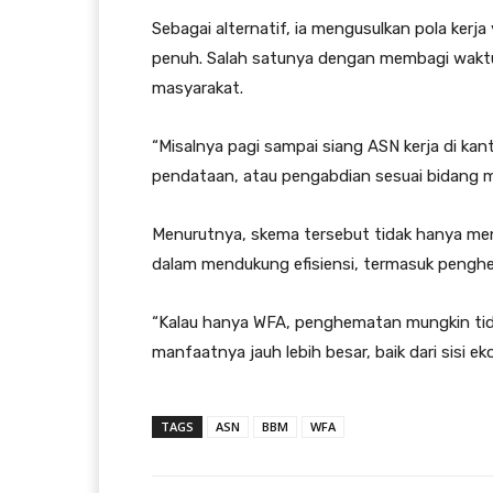
Sebagai alternatif, ia mengusulkan pola kerj
penuh. Salah satunya dengan membagi waktu 
masyarakat.
“Misalnya pagi sampai siang ASN kerja di kan
pendataan, atau pengabdian sesuai bidang ma
Menurutnya, skema tersebut tidak hanya menjag
dalam mendukung efisiensi, termasuk pengh
“Kalau hanya WFA, penghematan mungkin tida
manfaatnya jauh lebih besar, baik dari sisi 
TAGS
ASN
BBM
WFA