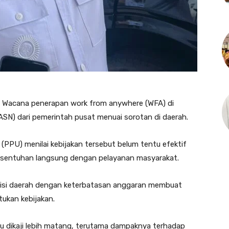
Wacana penerapan work from anywhere (WFA) di
 (ASN) dari pemerintah pusat menuai sorotan di daerah.
PPU) menilai kebijakan tersebut belum tentu efektif
bersentuhan langsung dengan pelayanan masyarakat.
isi daerah dengan keterbatasan anggaran membuat
tukan kebijakan.
rlu dikaji lebih matang, terutama dampaknya terhadap