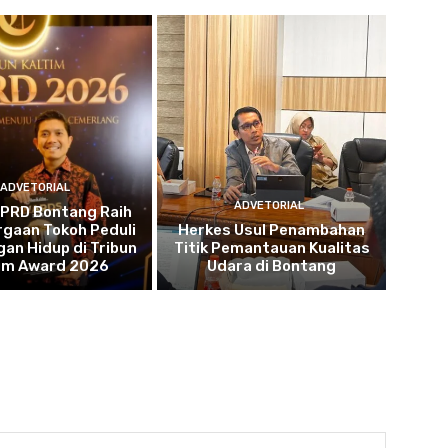
ADVETORIAL
ADVETORIAL
DPRD Bontang Raih
gaan Tokoh Peduli
Herkes Usul Penambahan
an Hidup di Tribun
Titik Pemantauan Kualitas
tim Award 2026
Udara di Bontang