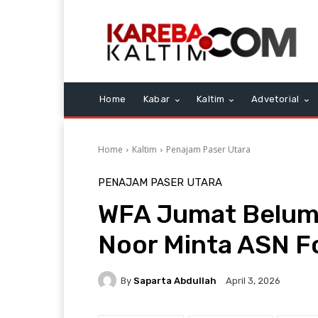
Home
Kabar
Kaltim
Advetorial
Home
Kaltim
Penajam Paser Utara
PENAJAM PASER UTARA
WFA Jumat Belum 
Noor Minta ASN F
By
Saparta Abdullah
April 3, 2026