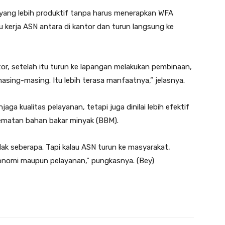
a yang lebih produktif tanpa harus menerapkan WFA
kerja ASN antara di kantor dan turun langsung ke
tor, setelah itu turun ke lapangan melakukan pembinaan,
sing-masing. Itu lebih terasa manfaatnya,” jelasnya.
a kualitas pelayanan, tetapi juga dinilai lebih efektif
ematan bahan bakar minyak (BBM).
k seberapa. Tapi kalau ASN turun ke masyarakat,
ekonomi maupun pelayanan,” pungkasnya. (Bey)