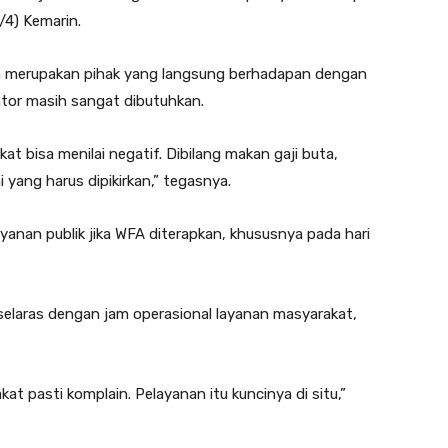
/4) Kemarin.
a merupakan pihak yang langsung berhadapan dengan
tor masih sangat dibutuhkan.
at bisa menilai negatif. Dibilang makan gaji buta,
ni yang harus dipikirkan,” tegasnya.
yanan publik jika WFA diterapkan, khususnya pada hari
selaras dengan jam operasional layanan masyarakat,
at pasti komplain. Pelayanan itu kuncinya di situ,”