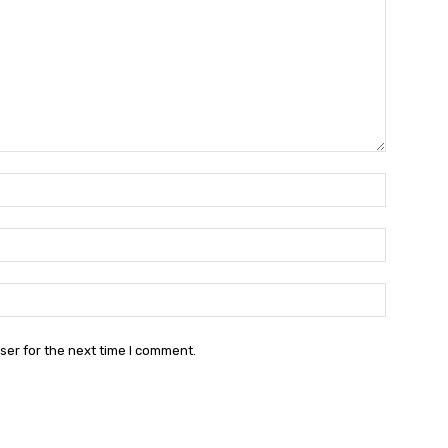
Name:*
Email:*
Website:
ser for the next time I comment.