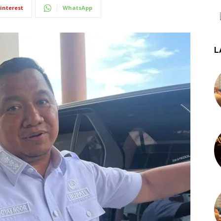
interest
WhatsApp
L