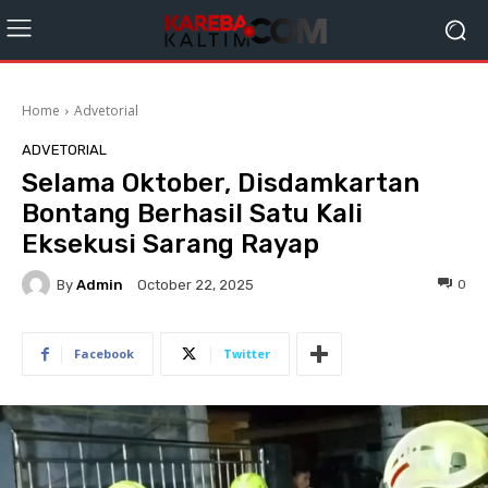
Home
Advetorial
ADVETORIAL
Selama Oktober, Disdamkartan
Bontang Berhasil Satu Kali
Eksekusi Sarang Rayap
By
Admin
0
October 22, 2025
Facebook
Twitter