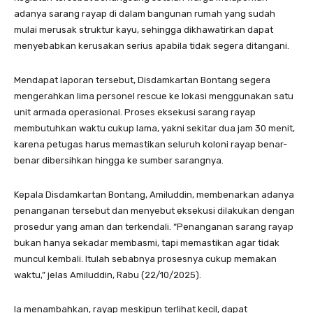
adanya sarang rayap di dalam bangunan rumah yang sudah
mulai merusak struktur kayu, sehingga dikhawatirkan dapat
menyebabkan kerusakan serius apabila tidak segera ditangani.
Mendapat laporan tersebut, Disdamkartan Bontang segera
mengerahkan lima personel rescue ke lokasi menggunakan satu
unit armada operasional. Proses eksekusi sarang rayap
membutuhkan waktu cukup lama, yakni sekitar dua jam 30 menit,
karena petugas harus memastikan seluruh koloni rayap benar-
benar dibersihkan hingga ke sumber sarangnya.
Kepala Disdamkartan Bontang, Amiluddin, membenarkan adanya
penanganan tersebut dan menyebut eksekusi dilakukan dengan
prosedur yang aman dan terkendali. “Penanganan sarang rayap
bukan hanya sekadar membasmi, tapi memastikan agar tidak
muncul kembali. Itulah sebabnya prosesnya cukup memakan
waktu,” jelas Amiluddin, Rabu (22/10/2025).
Ia menambahkan, rayap meskipun terlihat kecil, dapat