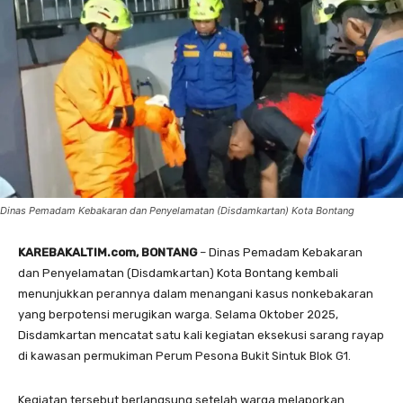
Dinas Pemadam Kebakaran dan Penyelamatan (Disdamkartan) Kota Bontang
KAREBAKALTIM.com, BONTANG
– Dinas Pemadam Kebakaran
dan Penyelamatan (Disdamkartan) Kota Bontang kembali
menunjukkan perannya dalam menangani kasus nonkebakaran
yang berpotensi merugikan warga. Selama Oktober 2025,
Disdamkartan mencatat satu kali kegiatan eksekusi sarang rayap
di kawasan permukiman Perum Pesona Bukit Sintuk Blok G1.
Kegiatan tersebut berlangsung setelah warga melaporkan