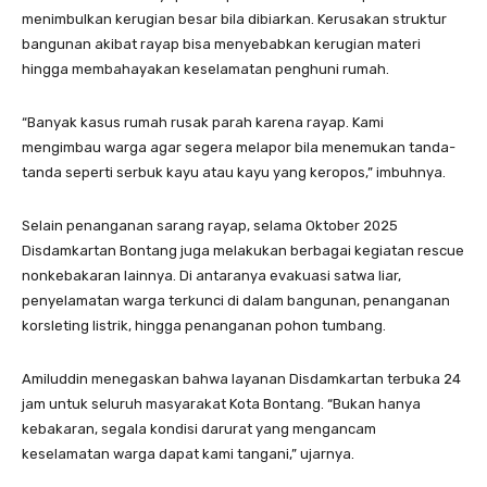
menimbulkan kerugian besar bila dibiarkan. Kerusakan struktur
bangunan akibat rayap bisa menyebabkan kerugian materi
hingga membahayakan keselamatan penghuni rumah.
“Banyak kasus rumah rusak parah karena rayap. Kami
mengimbau warga agar segera melapor bila menemukan tanda-
tanda seperti serbuk kayu atau kayu yang keropos,” imbuhnya.
Selain penanganan sarang rayap, selama Oktober 2025
Disdamkartan Bontang juga melakukan berbagai kegiatan rescue
nonkebakaran lainnya. Di antaranya evakuasi satwa liar,
penyelamatan warga terkunci di dalam bangunan, penanganan
korsleting listrik, hingga penanganan pohon tumbang.
Amiluddin menegaskan bahwa layanan Disdamkartan terbuka 24
jam untuk seluruh masyarakat Kota Bontang. “Bukan hanya
kebakaran, segala kondisi darurat yang mengancam
keselamatan warga dapat kami tangani,” ujarnya.