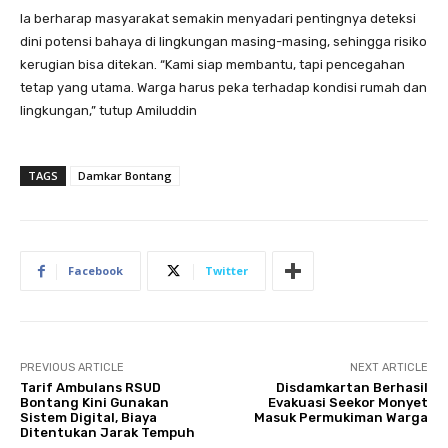
Ia berharap masyarakat semakin menyadari pentingnya deteksi
dini potensi bahaya di lingkungan masing-masing, sehingga risiko
kerugian bisa ditekan. “Kami siap membantu, tapi pencegahan
tetap yang utama. Warga harus peka terhadap kondisi rumah dan
lingkungan,” tutup Amiluddin
TAGS
Damkar Bontang
Facebook
Twitter
PREVIOUS ARTICLE
NEXT ARTICLE
Tarif Ambulans RSUD
Disdamkartan Berhasil
Bontang Kini Gunakan
Evakuasi Seekor Monyet
Sistem Digital, Biaya
Masuk Permukiman Warga
Ditentukan Jarak Tempuh