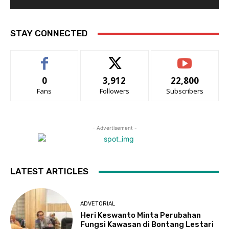
STAY CONNECTED
0
3,912
22,800
Fans
Followers
Subscribers
- Advertisement -
LATEST ARTICLES
ADVETORIAL
Heri Keswanto Minta Perubahan
Fungsi Kawasan di Bontang Lestari