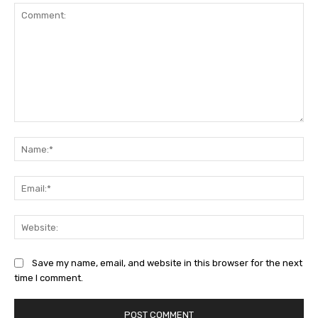
Comment:
Na
Ema
Web
Save my name, email, and website in this browser for the next
time I comment.