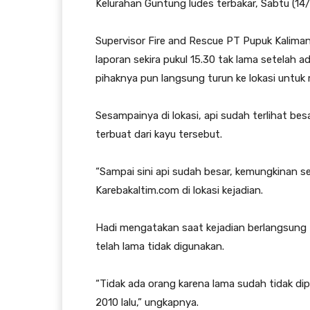
Kelurahan Guntung ludes terbakar, Sabtu (14/
Supervisor Fire and Rescue PT Pupuk Kalim
laporan sekira pukul 15.30 tak lama setelah
pihaknya pun langsung turun ke lokasi untu
Sesampainya di lokasi, api sudah terlihat b
terbuat dari kayu tersebut.
“Sampai sini api sudah besar, kemungkinan s
Karebakaltim.com di lokasi kejadian.
Hadi mengatakan saat kejadian berlangsung 
telah lama tidak digunakan.
“Tidak ada orang karena lama sudah tidak dip
2010 lalu,” ungkapnya.