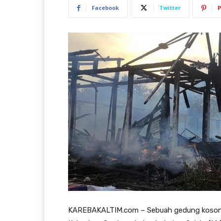
Facebook
Twitter
P
KAREBAKALTIM.com – Sebuah gedung kosong di