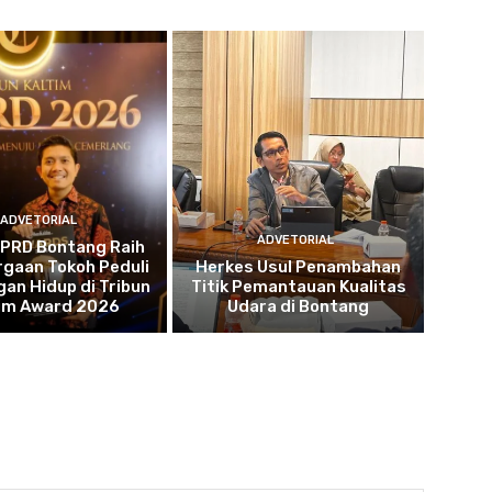
ADVETORIAL
ADVETORIAL
DPRD Bontang Raih
gaan Tokoh Peduli
Herkes Usul Penambahan
an Hidup di Tribun
Titik Pemantauan Kualitas
tim Award 2026
Udara di Bontang