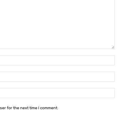
Name:*
Email:*
Website:
ser for the next time I comment.