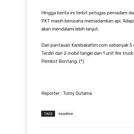
Hingga berita ini terbit petugas pemadam d
PKT masih berusaha memadamkan api. Adapu
akan mendalami lebih lanjut.
Dari pantauan Karebakaltim.com sebanyak 5
Terdiri dari 2 mobil tangki dan 1 unit fire truc
Pemkot Bontang. (*)
Reporter : Tomy Gutama
TAGS
headline