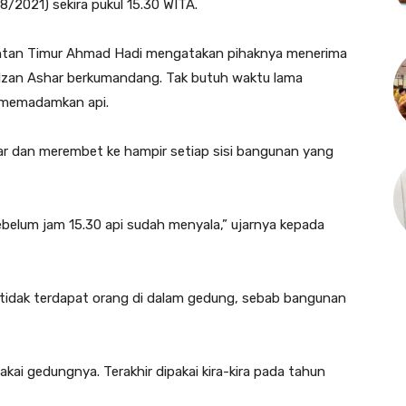
8/2021) sekira pukul 15.30 WITA.
antan Timur Ahmad Hadi mengatakan pihaknya menerima
 adzan Ashar berkumandang. Tak butuh waktu lama
k memadamkan api.
esar dan merembet ke hampir setiap sisi bangunan yang
ebelum jam 15.30 api sudah menyala,” ujarnya kepada
tidak terdapat orang di dalam gedung, sebab bangunan
akai gedungnya. Terakhir dipakai kira-kira pada tahun