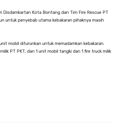
ari Disdamkartan Kota Bontang dan Tim Fire Rescue PT
n untuk penyebab utama kebakaran pihaknya masih
 unit mobil diturunkan untuk memadamkan kebakaran.
k milik PT PKT, dan 1 unit mobil tangki dan 1 fire truck milik