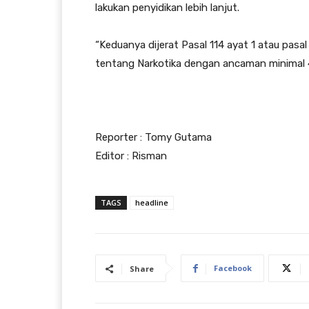
lakukan penyidikan lebih lanjut.
“Keduanya dijerat Pasal 114 ayat 1 atau pas
tentang Narkotika dengan ancaman minimal 4
Reporter : Tomy Gutama
Editor : Risman
TAGS
headline
Facebook
Share