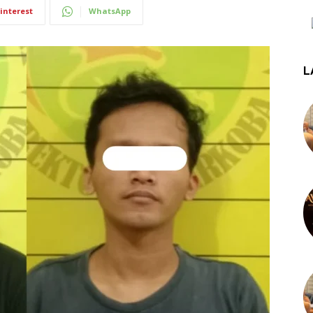
interest
WhatsApp
L