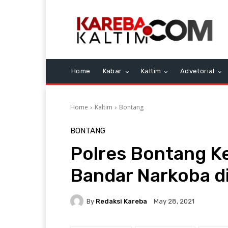
Home
Kabar
Kaltim
Advetorial
Home
Kaltim
Bontang
BONTANG
Polres Bontang K
Bandar Narkoba d
By
Redaksi Kareba
May 28, 2021