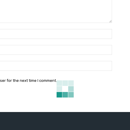
Name:*
Email:*
Website:
ser for the next time I comment.