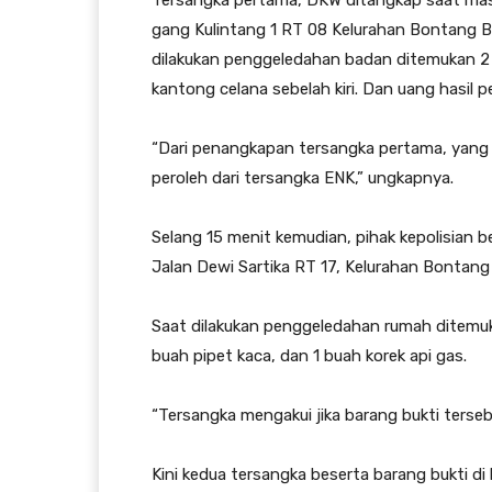
Tersangka pertama, DKW ditangkap saat mas
gang Kulintang 1 RT 08 Kelurahan Bontang Ba
dilakukan penggeledahan badan ditemukan 2 b
kantong celana sebelah kiri. Dan uang hasil
“Dari penangkapan tersangka pertama, yang
peroleh dari tersangka ENK,” ungkapnya.
Selang 15 menit kemudian, pihak kepolisian 
Jalan Dewi Sartika RT 17, Kelurahan Bontang 
Saat dilakukan penggeledahan rumah ditemukan
buah pipet kaca, dan 1 buah korek api gas.
“Tersangka mengakui jika barang bukti tersebu
Kini kedua tersangka beserta barang bukti d