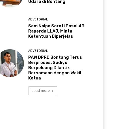
Udara di Bontang
ADVETORIAL
Sem Nalpa Soroti Pasal 49
Raperda LLAJ, Minta
Ketentuan Diperjelas
ADVETORIAL
PAW DPRD Bontang Terus
Berproses, Sudiyo
Berpeluang Dilantik
Bersamaan dengan Wakil
Ketua
Load more