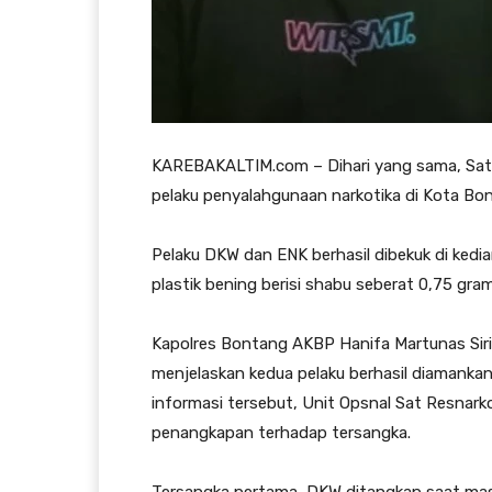
KAREBAKALTIM.com – Dihari yang sama, Sat
pelaku penyalahgunaan narkotika di Kota Bon
Pelaku DKW dan ENK berhasil dibekuk di ked
plastik bening berisi shabu seberat 0,75 gram
Kapolres Bontang AKBP Hanifa Martunas Siri
menjelaskan kedua pelaku berhasil diamankan 
informasi tersebut, Unit Opsnal Sat Resnar
penangkapan terhadap tersangka.