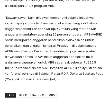
sebesar Rp769 triliun (20 persen APBN), sebagian besarnya
dialokasikan untuk program MBG.
“Kawan-kawan kami di bawah memahami selama ini bahwa
seperti apa yang sudah kami sampaikan berulang kali, bahwa
anggaran pendidikan sebesar Rp769 triliun yang merupakan
anggaran mandatory spending 20 persen anggaran APBN/APBD
harus merupakan anggaran pendidikan dialokasikan untuk
pendidikan, dan di dalam lampiran Presiden, di dalam lampiran
APBN yang berupa Peraturan Presiden, itu juga secara jelas
dinyatakan bahwa Rp769 triliun anggaran pendidikan itu di
antaranya digunakan untuk MBG sebanyak sebesar Rp223,5
triliun. Itu resmi di dalam buku lampiran APBN,” ujar My Esti dalam
konferensi persnya di Sekolah Partai PDIP, Jakarta Selatan, Rabu
(25/2) dikutip dari suara.com. (int)
TAGS
DPR RI
Komisi X
MBG