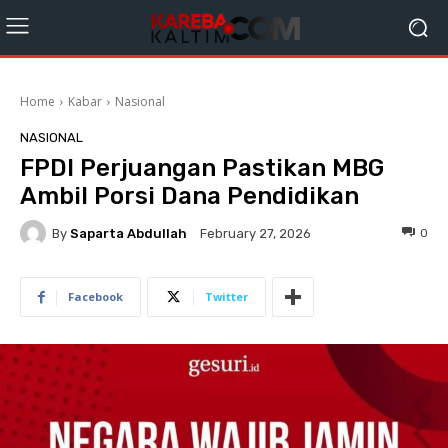
Home
Kabar
Nasional
NASIONAL
FPDI Perjuangan Pastikan MBG
Ambil Porsi Dana Pendidikan
By
Saparta Abdullah
0
February 27, 2026
Facebook
Twitter