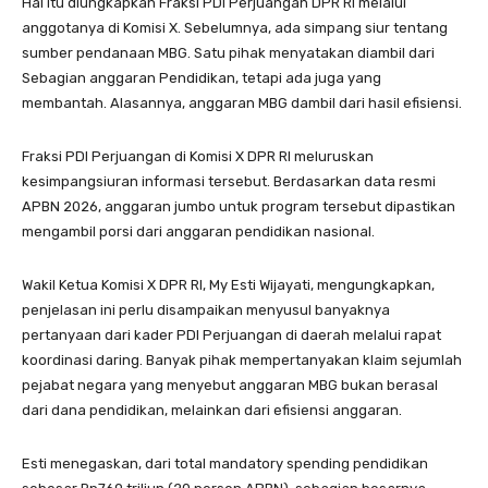
Hal itu diungkapkan Fraksi PDI Perjuangan DPR RI melalui
anggotanya di Komisi X. Sebelumnya, ada simpang siur tentang
sumber pendanaan MBG. Satu pihak menyatakan diambil dari
Sebagian anggaran Pendidikan, tetapi ada juga yang
membantah. Alasannya, anggaran MBG dambil dari hasil efisiensi.
Fraksi PDI Perjuangan di Komisi X DPR RI meluruskan
kesimpangsiuran informasi tersebut. Berdasarkan data resmi
APBN 2026, anggaran jumbo untuk program tersebut dipastikan
mengambil porsi dari anggaran pendidikan nasional.
Wakil Ketua Komisi X DPR RI, My Esti Wijayati, mengungkapkan,
penjelasan ini perlu disampaikan menyusul banyaknya
pertanyaan dari kader PDI Perjuangan di daerah melalui rapat
koordinasi daring. Banyak pihak mempertanyakan klaim sejumlah
pejabat negara yang menyebut anggaran MBG bukan berasal
dari dana pendidikan, melainkan dari efisiensi anggaran.
Esti menegaskan, dari total mandatory spending pendidikan