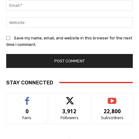
Ema
Web
Save my name, email, and website in this browser for the next
time I comment.
STAY CONNECTED
0
3,912
22,800
Fans
Followers
Subscribers