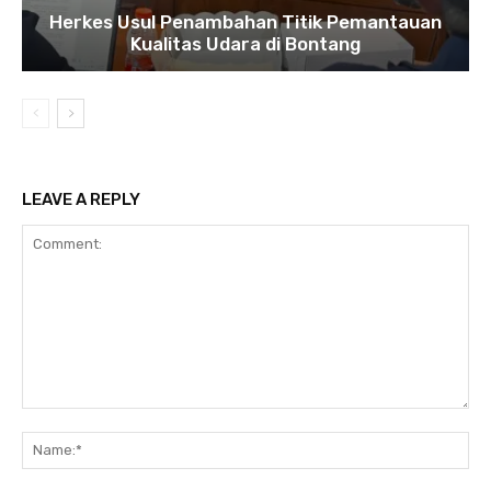
Herkes Usul Penambahan Titik Pemantauan
Kualitas Udara di Bontang
LEAVE A REPLY
Comment:
Na