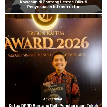
Kawasan di Bontang Lestari Diikuti
Penyesuaian Infrastruktur
ADVETORIAL
Ketua DPRD Bontang Raih Penghargaan Tokoh