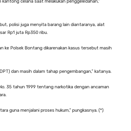
m kantong celana saat melakukan penggeledahan,”
t, polisi juga menyita barang lain diantaranya, alat
sar Rp1 juta Rp350 ribu.
an ke Polsek Bontang dikarenakan kasus tersebut masih
(DPT) dan masih dalam tahap pengembangan,” katanya.
 No. 35 tahun 1999 tentang narkotika dengan ancaman
ara.
tara guna menjalani proses hukum,” pungkasnya. (*)