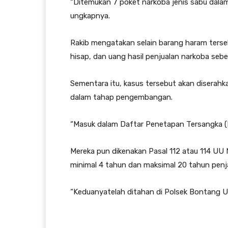
“Ditemukan 7 poket narkoba jenis sabu dala
ungkapnya.
Rakib mengatakan selain barang haram tersebu
hisap, dan uang hasil penjualan narkoba sebe
Sementara itu, kasus tersebut akan diserahk
dalam tahap pengembangan.
“Masuk dalam Daftar Penetapan Tersangka 
Mereka pun dikenakan Pasal 112 atau 114 UU
minimal 4 tahun dan maksimal 20 tahun penj
“Keduanyatelah ditahan di Polsek Bontang U