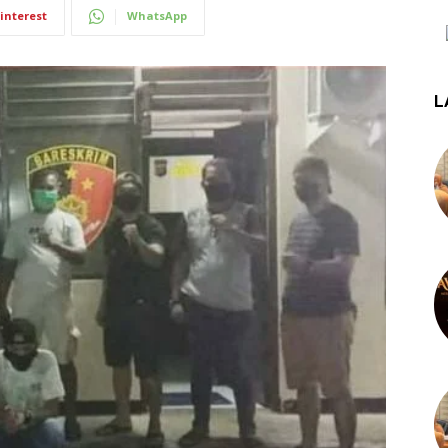
interest
WhatsApp
L