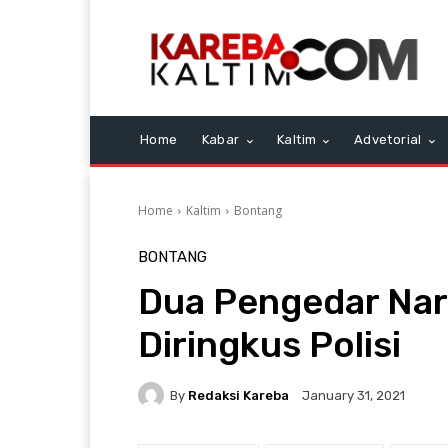
Home
Kabar
Kaltim
Advetorial
Home
Kaltim
Bontang
BONTANG
Dua Pengedar Nar
Diringkus Polisi
By
Redaksi Kareba
January 31, 2021