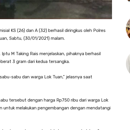
l KS (26) dan A (32) berhasil diringkus oleh Polres
uan, Sabtu, (30/01/2021) malam.
 Iptu M Taking Rais menjelaskan, pihaknya berhasil
berat 3 gram dari kedua tersangka.
 sabu-sabu dan warga Lok Tuan,” jelasnya saat
sabu tersebut dengan harga Rp750 ribu dari warga Lok
turun untuk melakukan pengembangan dengan mendatangi