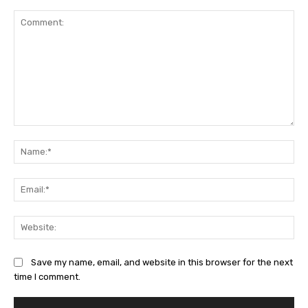
Comment:
Na
Ema
Web
Save my name, email, and website in this browser for the next
time I comment.