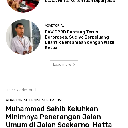
LLAJ, Minta Ketentuan Diperjelas
ADVETORIAL
PAW DPRD Bontang Terus
Berproses, Sudiyo Berpeluang
Dilantik Bersamaan dengan Wakil
Ketua
Load more