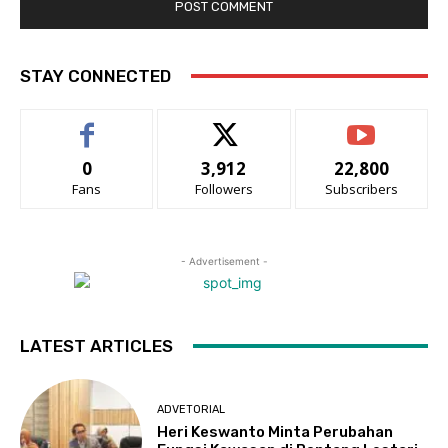
STAY CONNECTED
0
3,912
22,800
Fans
Followers
Subscribers
- Advertisement -
LATEST ARTICLES
ADVETORIAL
Heri Keswanto Minta Perubahan