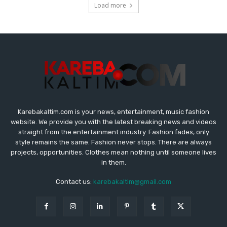
Karebakaltim.com is your news, entertainment, music fashion
website. We provide you with the latest breaking news and videos
straight from the entertainment industry. Fashion fades, only
style remains the same. Fashion never stops. There are always
projects, opportunities. Clothes mean nothing until someone lives
in them.
Contact us:
karebakaltim@gmail.com