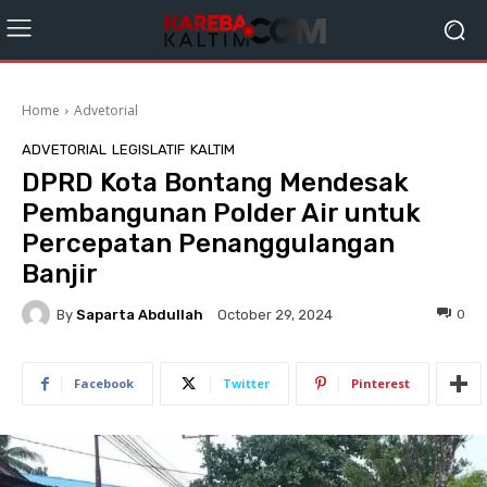
Home
Advetorial
ADVETORIAL
LEGISLATIF
KALTIM
DPRD Kota Bontang Mendesak
Pembangunan Polder Air untuk
Percepatan Penanggulangan
Banjir
By
Saparta Abdullah
0
October 29, 2024
Facebook
Twitter
Pinterest