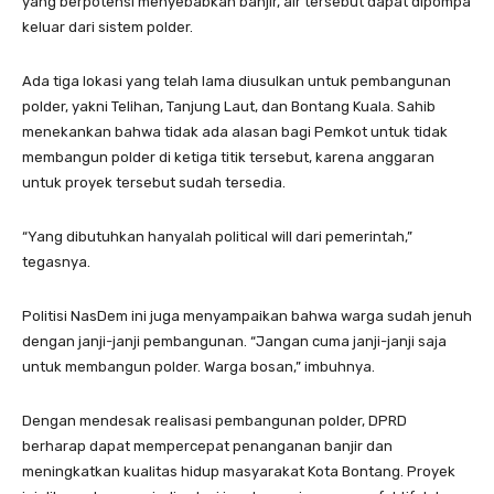
yang berpotensi menyebabkan banjir, air tersebut dapat dipompa
keluar dari sistem polder.
Ada tiga lokasi yang telah lama diusulkan untuk pembangunan
polder, yakni Telihan, Tanjung Laut, dan Bontang Kuala. Sahib
menekankan bahwa tidak ada alasan bagi Pemkot untuk tidak
membangun polder di ketiga titik tersebut, karena anggaran
untuk proyek tersebut sudah tersedia.
“Yang dibutuhkan hanyalah political will dari pemerintah,”
tegasnya.
Politisi NasDem ini juga menyampaikan bahwa warga sudah jenuh
dengan janji-janji pembangunan. “Jangan cuma janji-janji saja
untuk membangun polder. Warga bosan,” imbuhnya.
Dengan mendesak realisasi pembangunan polder, DPRD
berharap dapat mempercepat penanganan banjir dan
meningkatkan kualitas hidup masyarakat Kota Bontang. Proyek