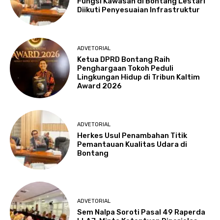
Fungsi Kawasan di Bontang Lestari
Diikuti Penyesuaian Infrastruktur
ADVETORIAL
Ketua DPRD Bontang Raih
Penghargaan Tokoh Peduli
Lingkungan Hidup di Tribun Kaltim
Award 2026
ADVETORIAL
Herkes Usul Penambahan Titik
Pemantauan Kualitas Udara di
Bontang
ADVETORIAL
Sem Nalpa Soroti Pasal 49 Raperda