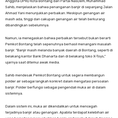
Anggota DPRD Kota Bontang dari Partai NasDem, Muhammad
Sahib, menjelaskan bahwa penanganan banjir di sepanjang Jalan
Ahmad Yani menunjukkan perbaikan. Meskipun genangan air
masih ada, tinggi dan cakupan genangan air telah berkurang
dibandingkan sebelumnya.
Namun, ia menegaskan bahwa perbaikan tersebut bukan berarti
Pemkot Bontang telah sepenuhnya berhasil menangani masalah
banjir. “Banjir masih melanda banyak daerah di Bontang, seperti di
belakang kantor Bank Dhanarta dan di belakang toko X-Toys,”
ujarnya saat ditemui awak media.
Sahib mendesak Pemkot Bontang untuk segera membangun
polder air sebagai langkah konkret dalam mengatasi persoalan
banjir. Polder berfungsi sebagai pengendali muka air di dalam
sistemnya.
Dalam sistem ini, muka air dikendalikan untuk mencegah
terjadinya banjir atau genangan. Apabila terdapat kelebihan air