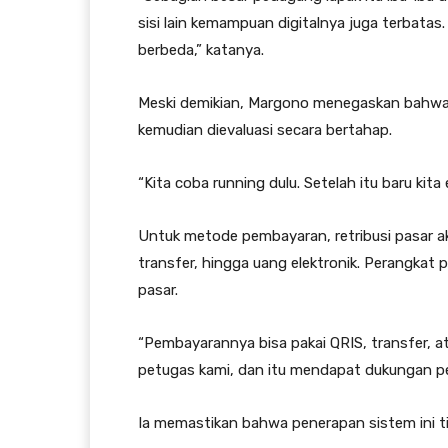
sisi lain kemampuan digitalnya juga terbata
berbeda,” katanya.
Meski demikian, Margono menegaskan bahwa si
kemudian dievaluasi secara bertahap.
“Kita coba running dulu. Setelah itu baru kit
Untuk metode pembayaran, retribusi pasar a
transfer, hingga uang elektronik. Perangka
pasar.
“Pembayarannya bisa pakai QRIS, transfer, 
petugas kami, dan itu mendapat dukungan pen
Ia memastikan bahwa penerapan sistem ini 