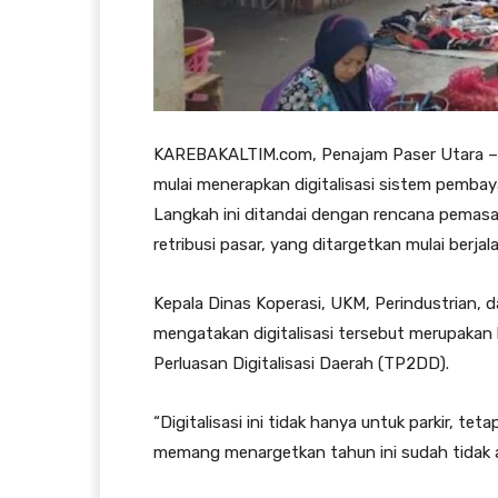
KAREBAKALTIM.com, Penajam Paser Utara –
mulai menerapkan digitalisasi sistem pembay
Langkah ini ditandai dengan rencana pemasa
retribusi pasar, yang ditargetkan mulai berja
Kepala Dinas Koperasi, UKM, Perindustria
mengatakan digitalisasi tersebut merupakan
Perluasan Digitalisasi Daerah (TP2DD).
“Digitalisasi ini tidak hanya untuk parkir, te
memang menargetkan tahun ini sudah tidak ada