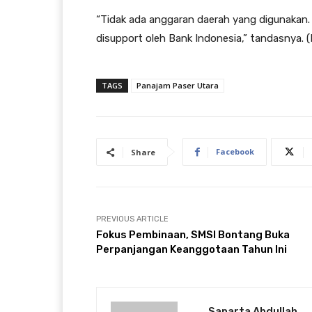
“Tidak ada anggaran daerah yang digunakan.
disupport oleh Bank Indonesia,” tandasnya. (
TAGS
Panajam Paser Utara
Facebook
Share
PREVIOUS ARTICLE
Fokus Pembinaan, SMSI Bontang Buka
Perpanjangan Keanggotaan Tahun Ini
Saparta Abdullah