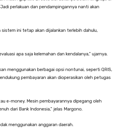
s. Jadi perlakuan dan pendampingannya nanti akan
stem ini tetap akan dijalankan terlebih dahulu,
a evaluasi apa saja kelemahan dan kendalanya,” ujarnya.
kan menggunakan berbagai opsi nontunai, seperti QRIS,
t pendukung pembayaran akan dioperasikan oleh petugas
atau e-money. Mesin pembayarannya dipegang oleh
uh dari Bank Indonesia,” jelas Margono.
tidak menggunakan anggaran daerah.