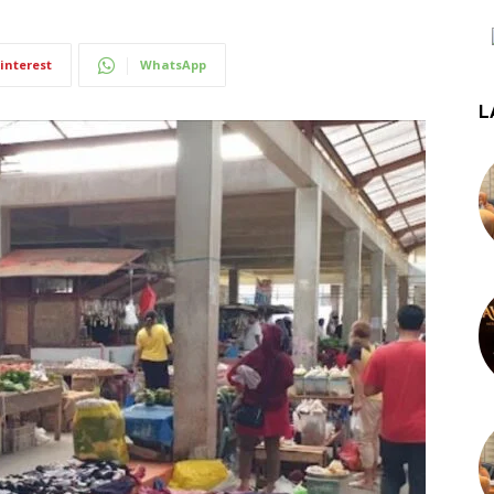
interest
WhatsApp
L