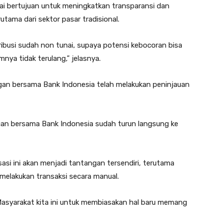
i bertujuan untuk meningkatkan transparansi dan
ama dari sektor pasar tradisional.
ribusi sudah non tunai, supaya potensi kebocoran bisa
nya tidak terulang,” jelasnya.
ngan bersama Bank Indonesia telah melakukan peninjauan
gan bersama Bank Indonesia sudah turun langsung ke
si ini akan menjadi tantangan tersendiri, terutama
 melakukan transaksi secara manual.
asyarakat kita ini untuk membiasakan hal baru memang