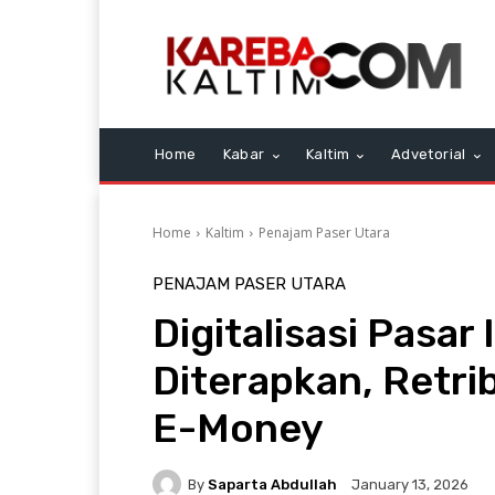
Home
Kabar
Kaltim
Advetorial
Home
Kaltim
Penajam Paser Utara
PENAJAM PASER UTARA
Digitalisasi Pasar
Diterapkan, Retrib
E-Money
By
Saparta Abdullah
January 13, 2026