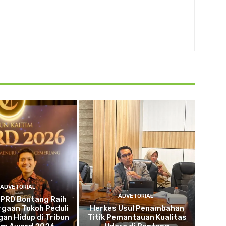
ADVETORIAL
ADVETORIAL
DPRD Bontang Raih
gaan Tokoh Peduli
Herkes Usul Penambahan
an Hidup di Tribun
Titik Pemantauan Kualitas