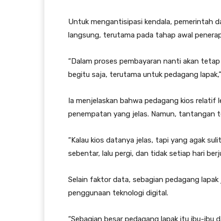
Untuk mengantisipasi kendala, pemerintah
langsung, terutama pada tahap awal penera
“Dalam proses pembayaran nanti akan tetap d
begitu saja, terutama untuk pedagang lapak,
Ia menjelaskan bahwa pedagang kios relatif 
penempatan yang jelas. Namun, tantangan te
“Kalau kios datanya jelas, tapi yang agak sul
sebentar, lalu pergi, dan tidak setiap hari ber
Selain faktor data, sebagian pedagang lapak 
penggunaan teknologi digital.
“Sebagian besar pedagang lapak itu ibu-ibu d