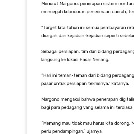
Menurut Margono, penerapan sistem nontuna
mencegah kebocoran penerimaan daerah, terut
“Target kita tahun ini semua pembayaran ret
dicegah dan kejadian-kejadian seperti sebelum
Sebagai persiapan, tim dari bidang perdaga
langsung ke lokasi Pasar Nenang.
“Hari ini teman-teman dari bidang perdagan
pasar untuk persiapan teknisnya,” katanya.
Margono mengakui bahwa penerapan digitalisa
bagi para pedagang yang selama ini terbiasa
“Memang mau tidak mau harus kita dorong. M
perlu pendampingan,” ujarnya.