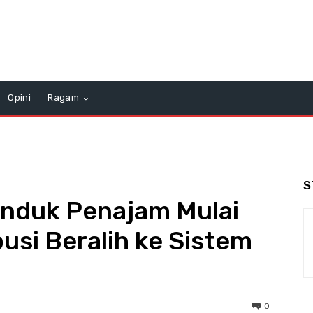
Opini
Ragam
S
 Induk Penajam Mulai
usi Beralih ke Sistem
0