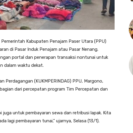
 Pemerintah Kabupaten Penajam Paser Utara (PPU)
aran di Pasar Induk Penajam atau Pasar Nenang.
ngan portal dan penerapan transaksi nontunai untuk
lan dalam waktu dekat.
n, dan Perdagangan (KUKMPERINDAG) PPU, Margono,
 bagian dari percepatan program Tim Percepatan dan
tapi juga untuk pembayaran sewa dan retribusi lapak. Kita
 lagi pembayaran tunai,” ujarnya, Selasa (13/1).