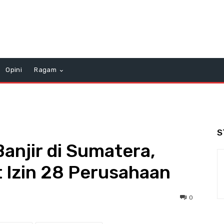
Opini
Ragam
S
anjir di Sumatera,
 Izin 28 Perusahaan
0