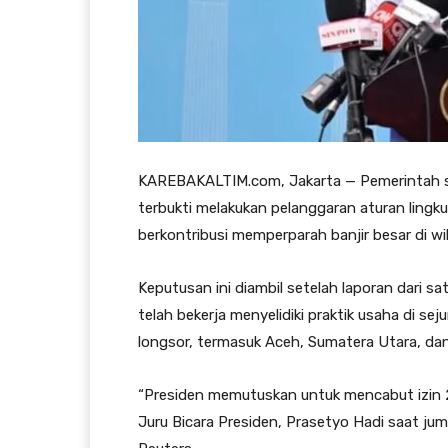
KAREBAKALTIM.com, Jakarta — Pemerintah s
terbukti melakukan pelanggaran aturan lingku
berkontribusi memperparah banjir besar di wil
Keputusan ini diambil setelah laporan dari 
telah bekerja menyelidiki praktik usaha di s
longsor, termasuk Aceh, Sumatera Utara, da
“Presiden memutuskan untuk mencabut izin 2
Juru Bicara Presiden, Prasetyo Hadi saat jump