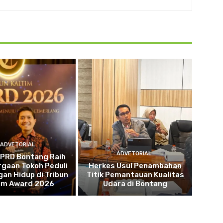
ADVETORIAL
ADVETORIAL
DPRD Bontang Raih
gaan Tokoh Peduli
Herkes Usul Penambahan
an Hidup di Tribun
Titik Pemantauan Kualitas
tim Award 2026
Udara di Bontang