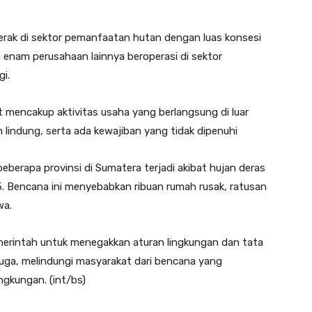
erak di sektor pemanfaatan hutan dengan luas konsesi
a enam perusahaan lainnya beroperasi di sektor
i.
 mencakup aktivitas usaha yang berlangsung di luar
n lindung, serta ada kewajiban yang tidak dipenuhi
beberapa provinsi di Sumatera terjadi akibat hujan deras
25. Bencana ini menyebabkan ribuan rumah rusak, ratusan
wa.
merintah untuk menegakkan aturan lingkungan dan tata
 Juga, melindungi masyarakat dari bencana yang
ngkungan. (int/bs)