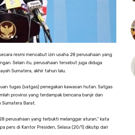
ecara resmi mencabut izin usaha 28 perusahaan yang
ngan. Selain itu, perusahaan tersebut juga diduga
ayah Sumatera, akhir tahun lalu.
satuan tugas (satgas) penegakan kawasan hutan. Satgas
ejumlah provinsi yang terdampak bencana banjir dan
n Sumatera Barat.
8 perusahaan yang terbukti melanggar aturan,” kata
a pers di Kantor Presiden, Selasa (20/1) dikutip dari