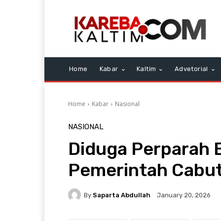
Home
Kabar
Kaltim
Advetorial
Home
Kabar
Nasional
NASIONAL
Diduga Perparah B
Pemerintah Cabut
By
Saparta Abdullah
January 20, 2026