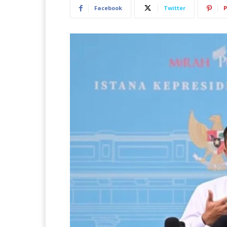
Facebook
Twitter
P