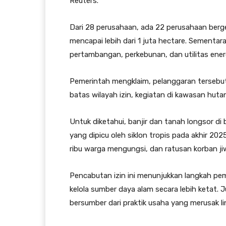
Reuters.
Dari 28 perusahaan, ada 22 perusahaan berg
mencapai lebih dari 1 juta hectare. Sementar
pertambangan, perkebunan, dan utilitas energ
Pemerintah mengklaim, pelanggaran tersebut
batas wilayah izin, kegiatan di kawasan huta
Untuk diketahui, banjir dan tanah longsor di 
yang dipicu oleh siklon tropis pada akhir 20
ribu warga mengungsi, dan ratusan korban ji
Pencabutan izin ini menunjukkan langkah pe
kelola sumber daya alam secara lebih ketat.
bersumber dari praktik usaha yang merusak li