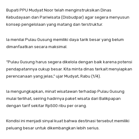
Bupati PPU Mudyat Noor telah menginstruksikan Dinas
Kebudayaan dan Pariwisata (Disbudpar) agar segera menyusun
konsep pengelolaan yang matang dan terstruktur.
Ia menilai Pulau Gusung memiliki daya tarik besar yang belum
dimanfaatkan secara maksimal.
“Pulau Gusung harus segera dikelola dengan baik karena potensi
pendapatannya cukup besar. Kita minta dinas terkait menyiapkan
perencanaan yang jelas,” ujar Mudyat, Rabu (1/4).
Ia mengungkapkan, minat wisatawan terhadap Pulau Gusung
mulai terlihat, seiring hadirnya paket wisata dari Balikpapan
dengan tarif sekitar Rp500 ribu per orang.
Kondisi ini menjadi sinyal kuat bahwa destinasi tersebut memiliki
peluang besar untuk dikembangkan lebih serius.