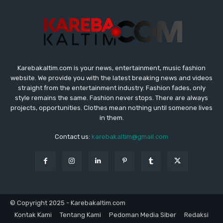
Karebakaltim.com is your news, entertainment, music fashion
website. We provide you with the latest breaking news and videos
straight from the entertainment industry. Fashion fades, only
style remains the same. Fashion never stops. There are always
projects, opportunities. Clothes mean nothing until someone lives
in them.
Contact us:
karebakaltim@gmail.com
© Copyright 2025 - Karebakaltim.com
Kontak Kami
Tentang Kami
Pedoman Media Siber
Redaksi