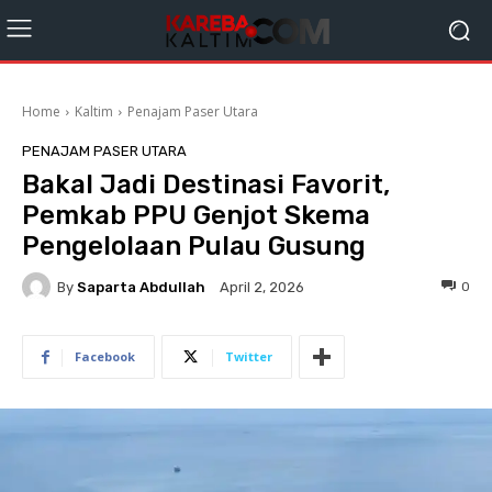
Home
Kaltim
Penajam Paser Utara
PENAJAM PASER UTARA
Bakal Jadi Destinasi Favorit,
Pemkab PPU Genjot Skema
Pengelolaan Pulau Gusung
By
Saparta Abdullah
0
April 2, 2026
Facebook
Twitter