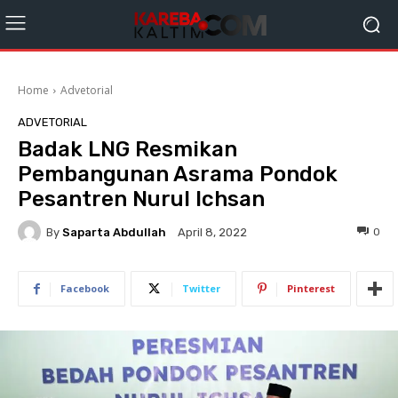
Home
Advetorial
ADVETORIAL
Badak LNG Resmikan
Pembangunan Asrama Pondok
Pesantren Nurul Ichsan
By
Saparta Abdullah
0
April 8, 2022
Facebook
Twitter
Pinterest