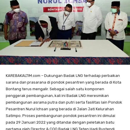
KAREBAKALTIM.com – Dukungan Badak LNG terhadap perbaikan
sarana dan prasarana di pondok pesantren yang berada di Kota
Bontang terus mengalir. Sebagai salah satu komponen
penggerak pembangunan, kali ini Badak LNG meresmikan
pembangunan asrama putra dan putri serta fasilitas lain Pondok
Pesantren Nurul Ichsan yang berada di Jalan Jati Kelurahan
Satimpo. Proses pembangunan pondok pesantren ini dimulai
pada 29 Januari 2022 yang ditandai dengan peletakan batu
pertama oleh Director & COO Badak LNG Teten Hadi Rustendi.