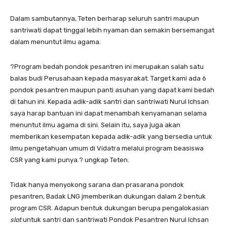
Dalam sambutannya, Teten berharap seluruh santri maupun
santriwati dapat tinggal lebih nyaman dan semakin bersemangat
dalam menuntut ilmu agama.
?Program bedah pondok pesantren ini merupakan salah satu
balas budi Perusahaan kepada masyarakat. Target kami ada 6
pondok pesantren maupun panti asuhan yang dapat kami bedah
di tahun ini. Kepada adik-adik santri dan santriwati Nurul Ichsan
saya harap bantuan ini dapat menambah kenyamanan selama
menuntut ilmu agama di sini. Selain itu, saya juga akan
memberikan kesempatan kepada adik-adik yang bersedia untuk
ilmu pengetahuan umum di Vidatra melalui program beasiswa
CSR yang kami punya.? ungkap Teten.
Tidak hanya menyokong sarana dan prasarana pondok
pesantren, Badak LNG jmemberikan dukungan dalam 2 bentuk
program CSR. Adapun bentuk dukungan berupa pengalokasian
slot
untuk santri dan santriwati Pondok Pesantren Nurul Ichsan