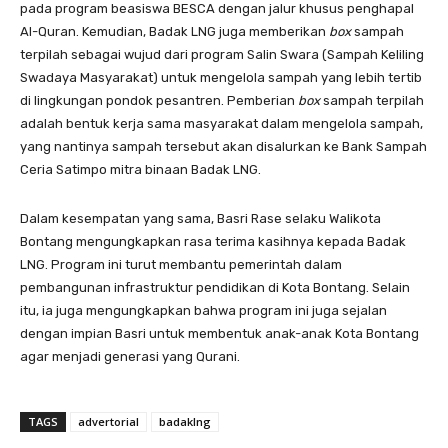
pada program beasiswa BESCA dengan jalur khusus penghapal
Al-Quran. Kemudian, Badak LNG juga memberikan
box
sampah
terpilah sebagai wujud dari program Salin Swara (Sampah Keliling
Swadaya Masyarakat) untuk mengelola sampah yang lebih tertib
di lingkungan pondok pesantren. Pemberian
box
sampah terpilah
adalah bentuk kerja sama masyarakat dalam mengelola sampah,
yang nantinya sampah tersebut akan disalurkan ke Bank Sampah
Ceria Satimpo mitra binaan Badak LNG.
Dalam kesempatan yang sama, Basri Rase selaku Walikota
Bontang mengungkapkan rasa terima kasihnya kepada Badak
LNG. Program ini turut membantu pemerintah dalam
pembangunan infrastruktur pendidikan di Kota Bontang. Selain
itu, ia juga mengungkapkan bahwa program ini juga sejalan
dengan impian Basri untuk membentuk anak-anak Kota Bontang
agar menjadi generasi yang Qurani.
TAGS
advertorial
badaklng