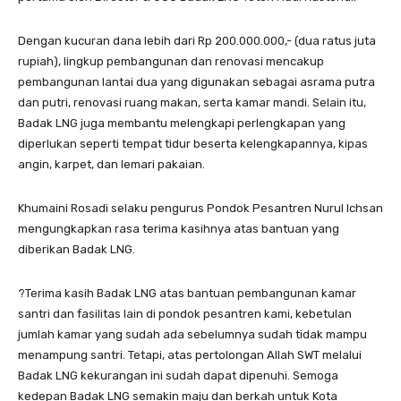
Dengan kucuran dana lebih dari Rp 200.000.000,- (dua ratus juta
rupiah), lingkup pembangunan dan renovasi mencakup
pembangunan lantai dua yang digunakan sebagai asrama putra
dan putri, renovasi ruang makan, serta kamar mandi. Selain itu,
Badak LNG juga membantu melengkapi perlengkapan yang
diperlukan seperti tempat tidur beserta kelengkapannya, kipas
angin, karpet, dan lemari pakaian.
Khumaini Rosadi selaku pengurus Pondok Pesantren Nurul Ichsan
mengungkapkan rasa terima kasihnya atas bantuan yang
diberikan Badak LNG.
?Terima kasih Badak LNG atas bantuan pembangunan kamar
santri dan fasilitas lain di pondok pesantren kami, kebetulan
jumlah kamar yang sudah ada sebelumnya sudah tidak mampu
menampung santri. Tetapi, atas pertolongan Allah SWT melalui
Badak LNG kekurangan ini sudah dapat dipenuhi. Semoga
kedepan Badak LNG semakin maju dan berkah untuk Kota