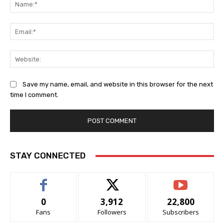
Na
Ema
Web
Save my name, email, and website in this browser for the next
time I comment.
STAY CONNECTED
0
3,912
22,800
Fans
Followers
Subscribers