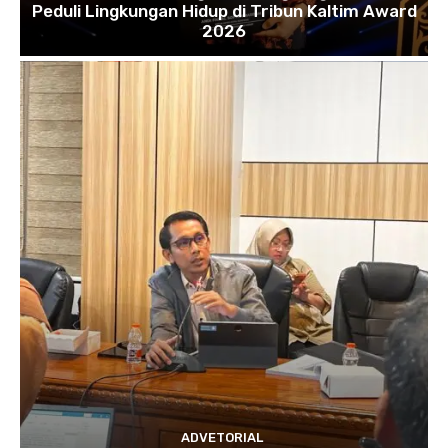
Peduli Lingkungan Hidup di Tribun Kaltim Award
2026
ADVETORIAL