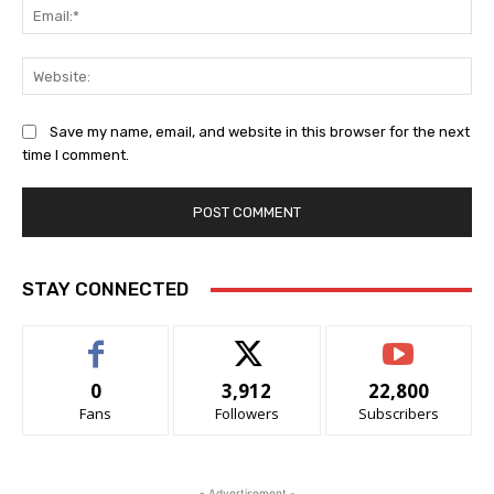
Ema
Web
Save my name, email, and website in this browser for the next
time I comment.
STAY CONNECTED
0
3,912
22,800
Fans
Followers
Subscribers
- Advertisement -