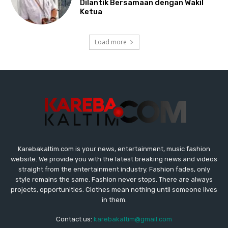
Karebakaltim.com is your news, entertainment, music fashion
website. We provide you with the latest breaking news and videos
straight from the entertainment industry. Fashion fades, only
style remains the same. Fashion never stops. There are always
projects, opportunities. Clothes mean nothing until someone lives
in them.
Contact us:
karebakaltim@gmail.com