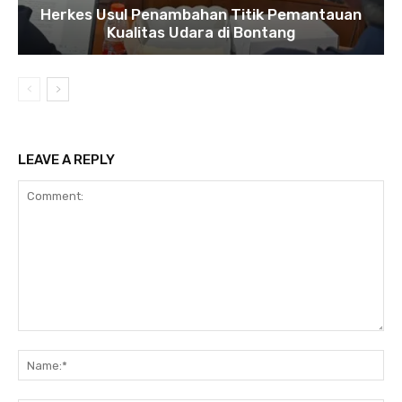
Herkes Usul Penambahan Titik Pemantauan
Kualitas Udara di Bontang
LEAVE A REPLY
Comment:
Na