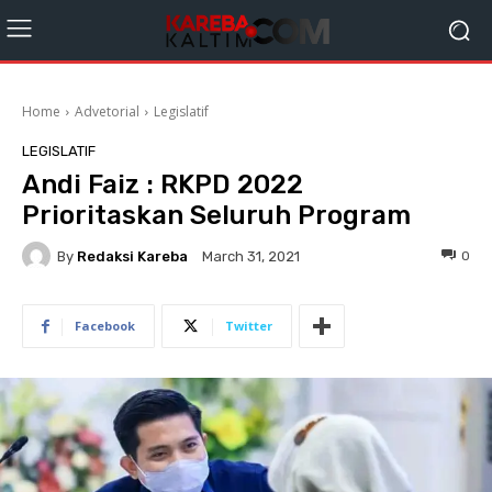
Home
Advetorial
Legislatif
LEGISLATIF
Andi Faiz : RKPD 2022
Prioritaskan Seluruh Program
By
Redaksi Kareba
0
March 31, 2021
Facebook
Twitter