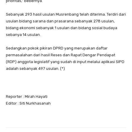
prioritas,” bebernya.
Sebanyak 293 hasil usulan Musrenbang telah diterima. Terdiri dari
usulan bidang sarana dan prasarana sebanyak 278 usulan,
bidang ekonomi sebanyak 1 usulan dan bidang sosial budaya
sebanya 14 usulan.
Sedangkan pokok pikiran DPRD yang merupakan daftar
permasalahan dari hasil Reses dan Rapat Dengar Pendapat
(RDP) anggota legislatif yang sudah di input melalui aplikasi SIPD
adalah sebanyak 497 usulan. (*)
Reporter : Mirah Hayati
Editor : Siti Nurkhasanah