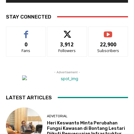
STAY CONNECTED
0
3,912
22,900
Fans
Followers
Subscribers
- Advertisement -
LATEST ARTICLES
ADVETORIAL
Heri Keswanto Minta Perubahan
Fungsi Kawasan di Bontang Lestari
Diikuti Penyesuaian Infrastruktur