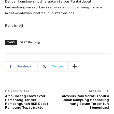
Dengan komitmen ini, diharapkan Berbas Pantai dapat
berkembang menjadi kawasan wisata unggulan yang menarik
minat wisatawan lokal maupun internasional.
Penulis : Aji
TAGS
DPRD Bontang
Facebook
Twitter
PREVIOUS ARTICLE
NEXT ARTICLE
Alfin Dorong Kontraktor
Aloysius Roni Soroti Kondisi
Pemenang Tender
Jalan Kampung Masdarling
Pembangunan RKB Dapat
yang Belum Tersentuh
Rampung Tepat Waktu
Semenisasi