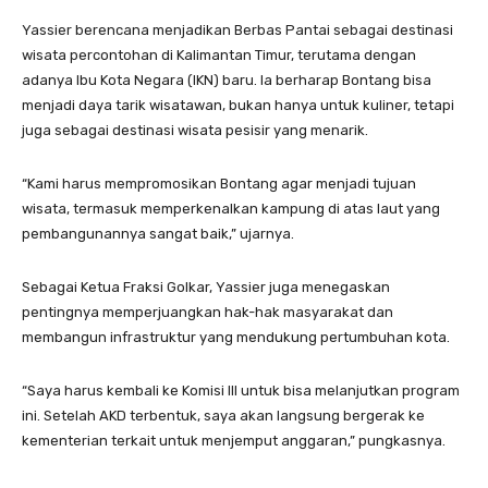
Yassier berencana menjadikan Berbas Pantai sebagai destinasi
wisata percontohan di Kalimantan Timur, terutama dengan
adanya Ibu Kota Negara (IKN) baru. Ia berharap Bontang bisa
menjadi daya tarik wisatawan, bukan hanya untuk kuliner, tetapi
juga sebagai destinasi wisata pesisir yang menarik.
“Kami harus mempromosikan Bontang agar menjadi tujuan
wisata, termasuk memperkenalkan kampung di atas laut yang
pembangunannya sangat baik,” ujarnya.
Sebagai Ketua Fraksi Golkar, Yassier juga menegaskan
pentingnya memperjuangkan hak-hak masyarakat dan
membangun infrastruktur yang mendukung pertumbuhan kota.
“Saya harus kembali ke Komisi III untuk bisa melanjutkan program
ini. Setelah AKD terbentuk, saya akan langsung bergerak ke
kementerian terkait untuk menjemput anggaran,” pungkasnya.