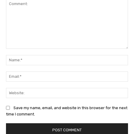
Comment:
Na
Ema
Web
Save my name, email, and website in this browser for the next
time I comment.