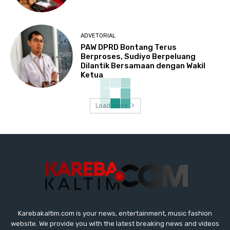
ADVETORIAL
PAW DPRD Bontang Terus
Berproses, Sudiyo Berpeluang
Dilantik Bersamaan dengan Wakil
Ketua
Load more
Karebakaltim.com is your news, entertainment, music fashion
website. We provide you with the latest breaking news and videos