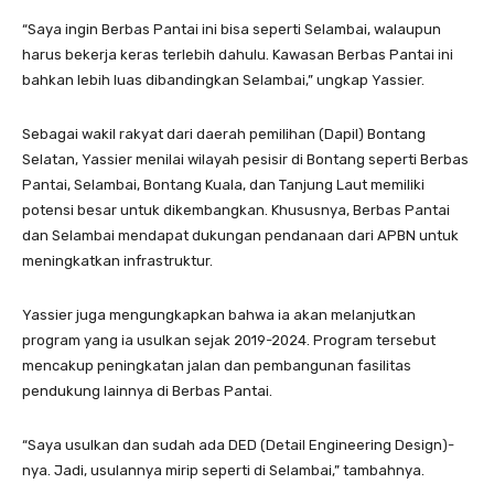
“Saya ingin Berbas Pantai ini bisa seperti Selambai, walaupun
harus bekerja keras terlebih dahulu. Kawasan Berbas Pantai ini
bahkan lebih luas dibandingkan Selambai,” ungkap Yassier.
Sebagai wakil rakyat dari daerah pemilihan (Dapil) Bontang
Selatan, Yassier menilai wilayah pesisir di Bontang seperti Berbas
Pantai, Selambai, Bontang Kuala, dan Tanjung Laut memiliki
potensi besar untuk dikembangkan. Khususnya, Berbas Pantai
dan Selambai mendapat dukungan pendanaan dari APBN untuk
meningkatkan infrastruktur.
Yassier juga mengungkapkan bahwa ia akan melanjutkan
program yang ia usulkan sejak 2019-2024. Program tersebut
mencakup peningkatan jalan dan pembangunan fasilitas
pendukung lainnya di Berbas Pantai.
“Saya usulkan dan sudah ada DED (Detail Engineering Design)-
nya. Jadi, usulannya mirip seperti di Selambai,” tambahnya.