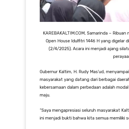
KAREBAKALTIM.COM, Samarinda – Ribuan ma
Open House Idulfitri 1446 H yang digelar
(2/4/2025). Acara ini menjadi ajang sil
perayaan
Gubernur Kaltim, H. Rudy Mas’ud, menyampai
masyarakat yang datang dari berbagai daera
kebersamaan dalam perbedaan adalah modal
maju.
“Saya mengapresiasi seluruh masyarakat Kalt
ini menjadi bukti bahwa kita semua memiliki 