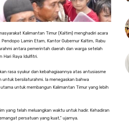
syarakat Kalimantan Timur (Kaltim) menghadiri acara
 di Pendopo Lamin Etam, Kantor Gubernur Kaltim, Rabu
aturahmi antara pemerintah daerah dan warga setelah
 Hari Raya Idulfitri.
kan rasa syukur dan kebahagiaannya atas antusiasme
h untuk bersilaturahmi. Ia menegaskan bahwa
 utama untuk membangun Kalimantan Timur yang lebih
im yang telah meluangkan waktu untuk hadir. Kehadiran
semangat persatuan yang kuat,” ujarnya.