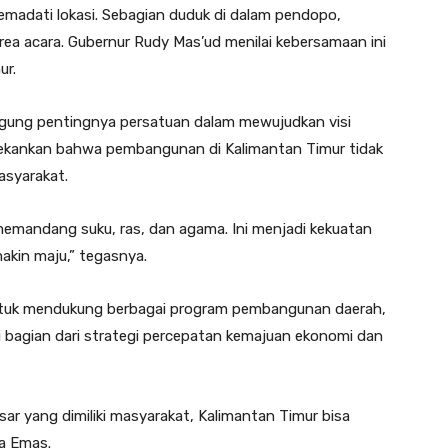
emadati lokasi. Sebagian duduk di dalam pendopo,
 area acara. Gubernur Rudy Mas’ud menilai kebersamaan ini
ur.
gung pentingnya persatuan dalam mewujudkan visi
nekankan bahwa pembangunan di Kalimantan Timur tidak
asyarakat.
memandang suku, ras, dan agama. Ini menjadi kekuatan
kin maju,” tegasnya.
untuk mendukung berbagai program pembangunan daerah,
i bagian dari strategi percepatan kemajuan ekonomi dan
ar yang dimiliki masyarakat, Kalimantan Timur bisa
a Emas.