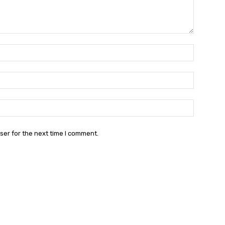
Name:*
Email:*
Website:
ser for the next time I comment.