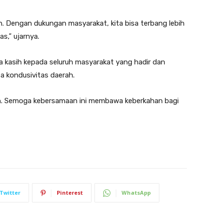
in. Dengan dukungan masyarakat, kita bisa terbang lebih
s,” ujarnya.
a kasih kepada seluruh masyarakat yang hadir dan
a kondusivitas daerah.
atin. Semoga kebersamaan ini membawa keberkahan bagi
Twitter
Pinterest
WhatsApp