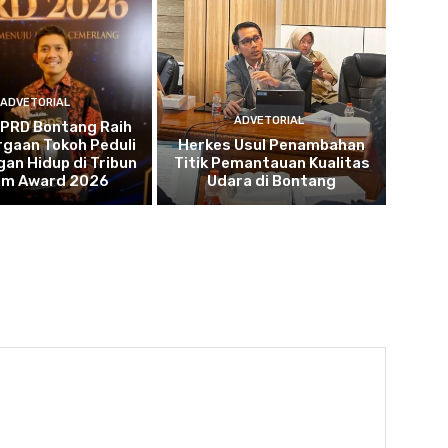
ADVETORIAL
ADVETORIAL
DPRD Bontang Raih
gaan Tokoh Peduli
Herkes Usul Penambahan
an Hidup di Tribun
Titik Pemantauan Kualitas
tim Award 2026
Udara di Bontang