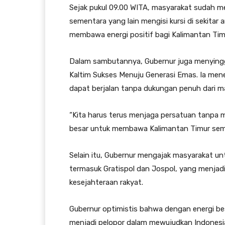
Sejak pukul 09.00 WITA, masyarakat sudah m
sementara yang lain mengisi kursi di sekitar
membawa energi positif bagi Kalimantan Tim
Dalam sambutannya, Gubernur juga menying
Kaltim Sukses Menuju Generasi Emas. Ia me
dapat berjalan tanpa dukungan penuh dari m
“Kita harus terus menjaga persatuan tanpa 
besar untuk membawa Kalimantan Timur sema
Selain itu, Gubernur mengajak masyarakat 
termasuk Gratispol dan Jospol, yang menjad
kesejahteraan rakyat.
Gubernur optimistis bahwa dengan energi bes
menjadi pelopor dalam mewujudkan Indonesi