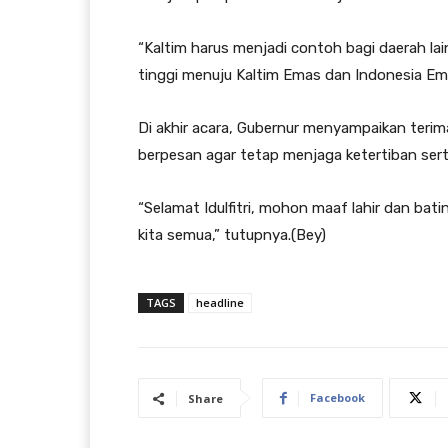
“Kaltim harus menjadi contoh bagi daerah la
tinggi menuju Kaltim Emas dan Indonesia Ema
Di akhir acara, Gubernur menyampaikan terim
berpesan agar tetap menjaga ketertiban sert
“Selamat Idulfitri, mohon maaf lahir dan b
kita semua,” tutupnya.(Bey)
TAGS
headline
Facebook
Share