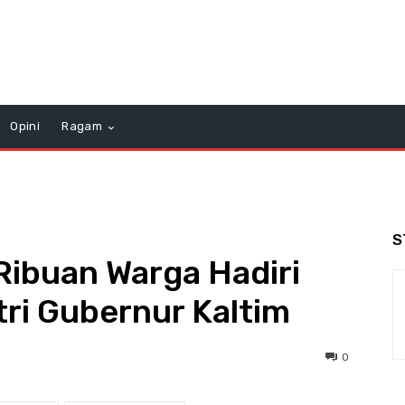
Opini
Ragam
S
 Ribuan Warga Hadiri
tri Gubernur Kaltim
0