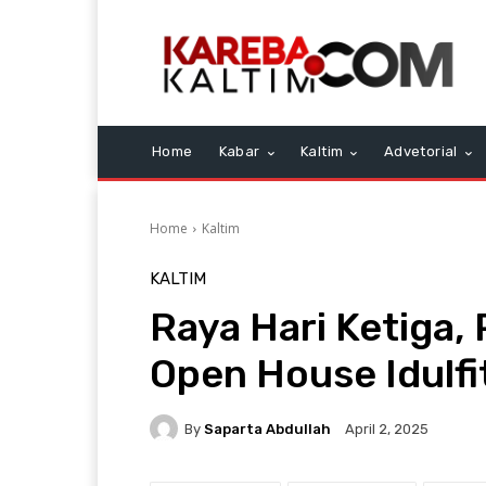
Home
Kabar
Kaltim
Advetorial
Home
Kaltim
KALTIM
Raya Hari Ketiga,
Open House Idulfi
By
Saparta Abdullah
April 2, 2025