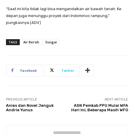
“Saat ini kita tidak lagi bisa mengandalkan air bawah tanah. Ke
depan juga menunggu proyek dari Indominco rampung,”
pungkasnya.(ADV)
TAGS
Air Bersih
Sungai
Facebook
Twitter
PREVIOUS ARTICLE
NEXT ARTICLE
Anies dan Novel Jenguk
ASN Pemkab PPU Mulai WFA
Andrie Yunus
Hari Ini, Beberapa Masih WFO