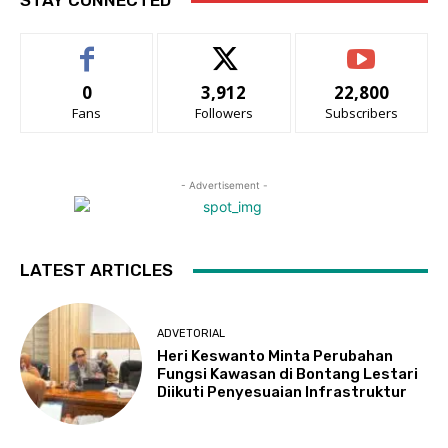
STAY CONNECTED
0
3,912
22,800
Fans
Followers
Subscribers
- Advertisement -
LATEST ARTICLES
ADVETORIAL
Heri Keswanto Minta Perubahan
Fungsi Kawasan di Bontang Lestari
Diikuti Penyesuaian Infrastruktur