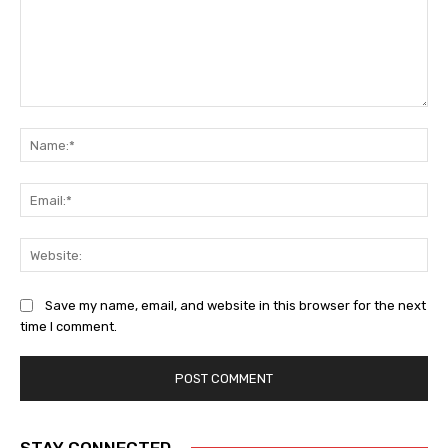
Comment:
Na
Ema
Web
Save my name, email, and website in this browser for the next
time I comment.