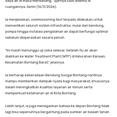
daya air di masa mendatang,” ujarnya saat ditemui di
ruangannya, Senin (16/3/2026).
Ia menjelaskan, commissioning test terpadu dilakukan untuk
memastikan seluruh sistem infrastruktur, mulai dari bendung,
pompa hingga instalasi pengolahan air dapat berfungsi optimal
sebelum dioperasikan secara penuh.
“Ini masih menunggu uji coba selesai. Setelah itu air akan
dialirkan ke Water Treatment Plant (WTP) di Kelurahan Kanaan,
Kecamatan Bontang Barat,” jelasnya.
Ia berharap keberadaan Bendung Sungai Bontang nantinya
mampu memberikan dampak nyata bagi masyarakat, khususnya
dalam meningkatkan kualitas layanan air minum serta
memperkuat ketahanan air di Kota Bontang.
Lebih lanjut, ia juga menegaskan bahwa ke depan Bontang tidak
lagi bisa sepenuhnya bergantung pada sumber air bawah tanah.