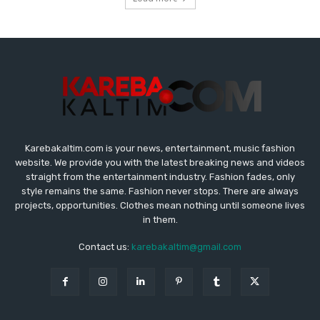
Karebakaltim.com is your news, entertainment, music fashion
website. We provide you with the latest breaking news and videos
straight from the entertainment industry. Fashion fades, only
style remains the same. Fashion never stops. There are always
projects, opportunities. Clothes mean nothing until someone lives
in them.
Contact us:
karebakaltim@gmail.com