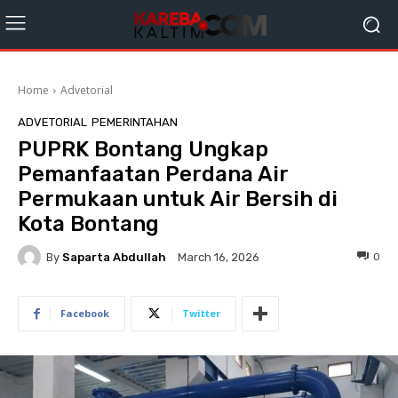
Home
Advetorial
ADVETORIAL
PEMERINTAHAN
PUPRK Bontang Ungkap
Pemanfaatan Perdana Air
Permukaan untuk Air Bersih di
Kota Bontang
By
Saparta Abdullah
0
March 16, 2026
Facebook
Twitter