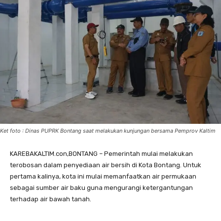
Ket foto : Dinas PUPRK Bontang saat melakukan kunjungan bersama Pemprov Kaltim
KAREBAKALTIM.con,BONTANG – Pemerintah mulai melakukan
terobosan dalam penyediaan air bersih di Kota Bontang. Untuk
pertama kalinya, kota ini mulai memanfaatkan air permukaan
sebagai sumber air baku guna mengurangi ketergantungan
terhadap air bawah tanah.