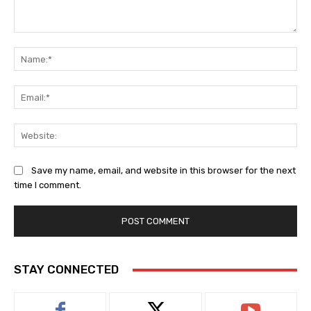
Comment:
Na
Ema
Web
Save my name, email, and website in this browser for the next
time I comment.
STAY CONNECTED