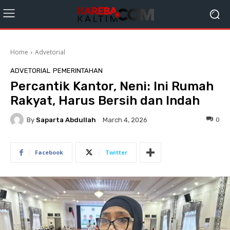
Home
Advetorial
ADVETORIAL
PEMERINTAHAN
Percantik Kantor, Neni: Ini Rumah
Rakyat, Harus Bersih dan Indah
By
Saparta Abdullah
0
March 4, 2026
Facebook
Twitter