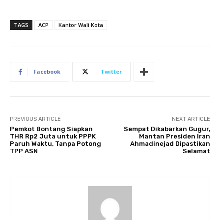
TAGS
ACP
Kantor Wali Kota
Facebook
Twitter
PREVIOUS ARTICLE
NEXT ARTICLE
Pemkot Bontang Siapkan
Sempat Dikabarkan Gugur,
THR Rp2 Juta untuk PPPK
Mantan Presiden Iran
Paruh Waktu, Tanpa Potong
Ahmadinejad Dipastikan
TPP ASN
Selamat