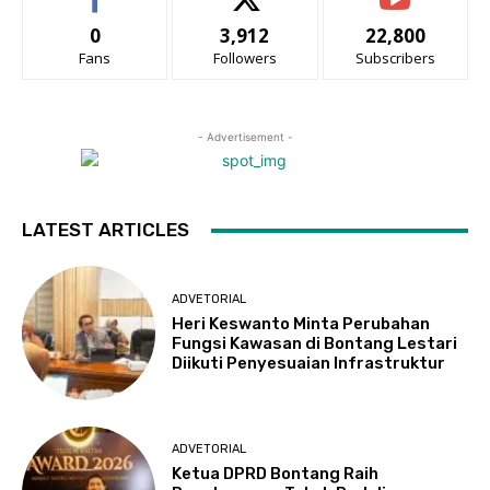
0
3,912
22,800
Fans
Followers
Subscribers
- Advertisement -
LATEST ARTICLES
ADVETORIAL
Heri Keswanto Minta Perubahan
Fungsi Kawasan di Bontang Lestari
Diikuti Penyesuaian Infrastruktur
ADVETORIAL
Ketua DPRD Bontang Raih