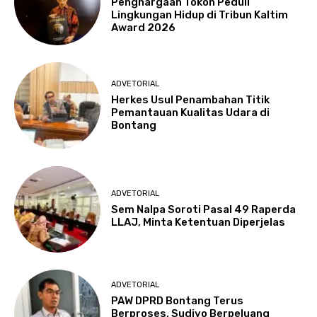
Penghargaan Tokoh Peduli
Lingkungan Hidup di Tribun Kaltim
Award 2026
ADVETORIAL
Herkes Usul Penambahan Titik
Pemantauan Kualitas Udara di
Bontang
ADVETORIAL
Sem Nalpa Soroti Pasal 49 Raperda
LLAJ, Minta Ketentuan Diperjelas
ADVETORIAL
PAW DPRD Bontang Terus
Berproses, Sudiyo Berpeluang