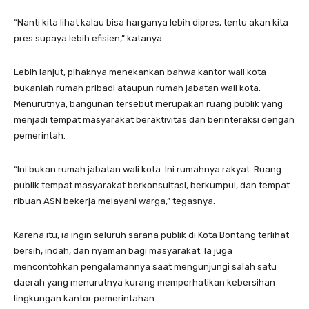
“Nanti kita lihat kalau bisa harganya lebih dipres, tentu akan kita
pres supaya lebih efisien,” katanya.
Lebih lanjut, pihaknya menekankan bahwa kantor wali kota
bukanlah rumah pribadi ataupun rumah jabatan wali kota.
Menurutnya, bangunan tersebut merupakan ruang publik yang
menjadi tempat masyarakat beraktivitas dan berinteraksi dengan
pemerintah.
“Ini bukan rumah jabatan wali kota. Ini rumahnya rakyat. Ruang
publik tempat masyarakat berkonsultasi, berkumpul, dan tempat
ribuan ASN bekerja melayani warga,” tegasnya.
Karena itu, ia ingin seluruh sarana publik di Kota Bontang terlihat
bersih, indah, dan nyaman bagi masyarakat. Ia juga
mencontohkan pengalamannya saat mengunjungi salah satu
daerah yang menurutnya kurang memperhatikan kebersihan
lingkungan kantor pemerintahan.