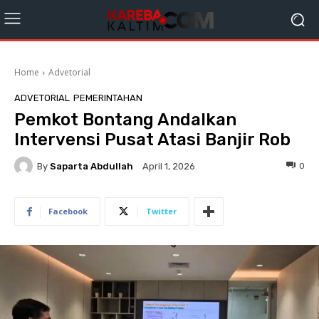
Home
Advetorial
ADVETORIAL
PEMERINTAHAN
Pemkot Bontang Andalkan
Intervensi Pusat Atasi Banjir Rob
By
Saparta Abdullah
0
April 1, 2026
Facebook
Twitter