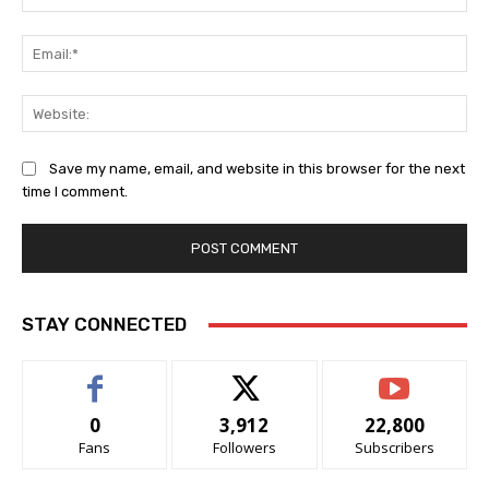
Ema
Web
Save my name, email, and website in this browser for the next
time I comment.
STAY CONNECTED
0
3,912
22,800
Fans
Followers
Subscribers