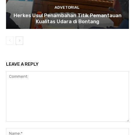
ADVETORIAL
Herkes Usul Penambahan Titik Pemantauan
Kualitas Udara di Bontang
LEAVE A REPLY
Comment:
Na