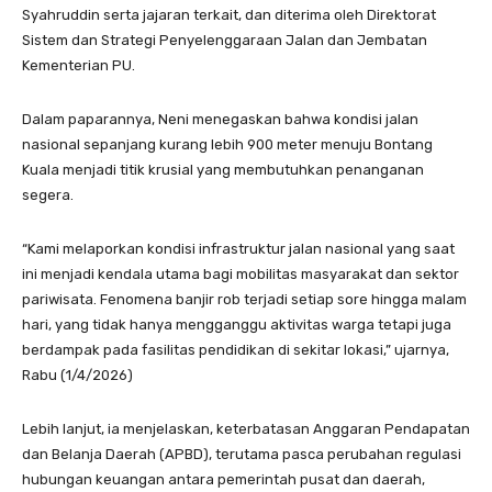
Syahruddin serta jajaran terkait, dan diterima oleh Direktorat
Sistem dan Strategi Penyelenggaraan Jalan dan Jembatan
Kementerian PU.
Dalam paparannya, Neni menegaskan bahwa kondisi jalan
nasional sepanjang kurang lebih 900 meter menuju Bontang
Kuala menjadi titik krusial yang membutuhkan penanganan
segera.
“Kami melaporkan kondisi infrastruktur jalan nasional yang saat
ini menjadi kendala utama bagi mobilitas masyarakat dan sektor
pariwisata. Fenomena banjir rob terjadi setiap sore hingga malam
hari, yang tidak hanya mengganggu aktivitas warga tetapi juga
berdampak pada fasilitas pendidikan di sekitar lokasi,” ujarnya,
Rabu (1/4/2026)
Lebih lanjut, ia menjelaskan, keterbatasan Anggaran Pendapatan
dan Belanja Daerah (APBD), terutama pasca perubahan regulasi
hubungan keuangan antara pemerintah pusat dan daerah,