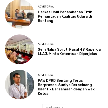
ADVETORIAL
Herkes Usul Penambahan Titik
Pemantauan Kualitas Udara di
Bontang
ADVETORIAL
Sem Nalpa Soroti Pasal 49 Raperda
LLAJ, Minta Ketentuan Diperjelas
ADVETORIAL
PAW DPRD Bontang Terus
Berproses, Sudiyo Berpeluang
Dilantik Bersamaan dengan Wakil
Ketua
Load more