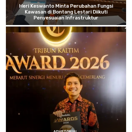
Heri Keswanto Minta Perubahan Fungsi
Kawasan di Bontang Lestari Diikuti
Penyesuaian Infrastruktur
ADVETORIAL