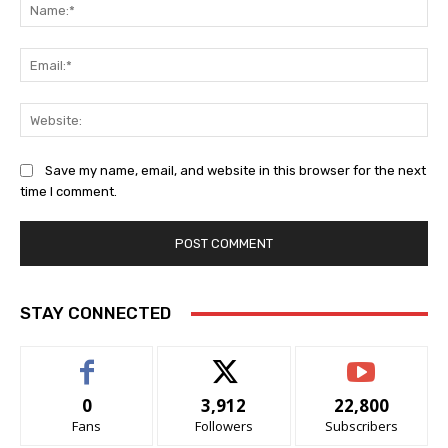
Na
Ema
Web
Save my name, email, and website in this browser for the next
time I comment.
STAY CONNECTED
0
3,912
22,800
Fans
Followers
Subscribers