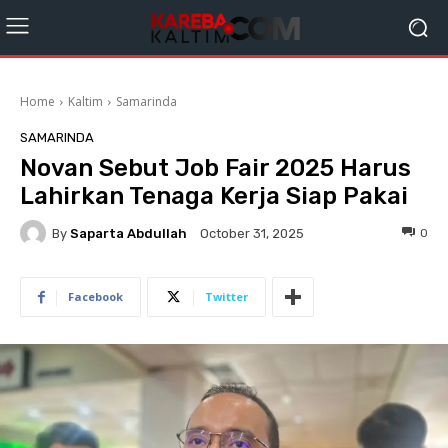
Home
Kaltim
Samarinda
SAMARINDA
Novan Sebut Job Fair 2025 Harus
Lahirkan Tenaga Kerja Siap Pakai
By
Saparta Abdullah
0
October 31, 2025
Facebook
Twitter