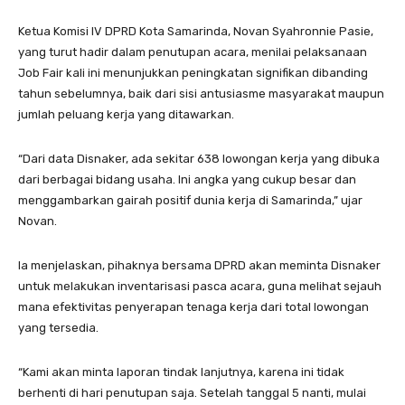
Ketua Komisi IV DPRD Kota Samarinda, Novan Syahronnie Pasie,
yang turut hadir dalam penutupan acara, menilai pelaksanaan
Job Fair kali ini menunjukkan peningkatan signifikan dibanding
tahun sebelumnya, baik dari sisi antusiasme masyarakat maupun
jumlah peluang kerja yang ditawarkan.
“Dari data Disnaker, ada sekitar 638 lowongan kerja yang dibuka
dari berbagai bidang usaha. Ini angka yang cukup besar dan
menggambarkan gairah positif dunia kerja di Samarinda,” ujar
Novan.
Ia menjelaskan, pihaknya bersama DPRD akan meminta Disnaker
untuk melakukan inventarisasi pasca acara, guna melihat sejauh
mana efektivitas penyerapan tenaga kerja dari total lowongan
yang tersedia.
“Kami akan minta laporan tindak lanjutnya, karena ini tidak
berhenti di hari penutupan saja. Setelah tanggal 5 nanti, mulai