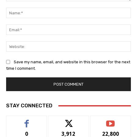
Comment:
Na
Ema
Web
Save my name, email, and website in this browser for the next
time I comment.
STAY CONNECTED
0
3,912
22,800