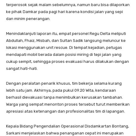
terperosok sejak malam sebelumnya, namun baru bisa dilaporkan
ke pihak Damkar pada pagi hari karena kondisi jalan yang sepi
dan minim penerangan.
Menindaklanjuti laporan itu, empat personel Regu Delta meliputi
Abdullah, Fhaiz, Misbah, dan Sultan Sadik langsung meluncur ke
lokasi menggunakan unit rescue. Di tempat kejadian, petugas
mendapati mobil berada dalam posisi miring di tepi jalan yang
cukup sempit, sehingga proses evakuasi harus dilakukan dengan
sangat hati-hati.
Dengan peralatan penarik khusus, tim bekerja selama kurang
lebih satu jam. Akhirnya, pada pukul 09.20 Wita, kendaraan
berhasil dievakuasi tanpa menimbulkan kerusakan tambahan.
Warga yang sempat menonton proses tersebut turut memberikan
apresiasi atas ketenangan dan profesionalitas tim di lapangan.
Kepala Bidang Pengendalian Operasional Disdamkartan Bontang,
Sarkani menjelaskan bahwa penanganan cepat ini merupakan