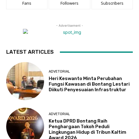
Fans
Followers
Subscribers
- Advertisement -
LATEST ARTICLES
ADVETORIAL
Heri Keswanto Minta Perubahan
Fungsi Kawasan di Bontang Lestari
Diikuti Penyesuaian Infrastruktur
ADVETORIAL
Ketua DPRD Bontang Raih
Penghargaan Tokoh Peduli
Lingkungan Hidup di Tribun Kaltim
Award 2026