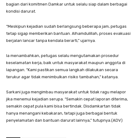
bagian dari komitmen Damkar untuk selalu siap dalam berbagai
kondisi darurat.
“Meskipun kejadian sudah berlangsung beberapa jam, petugas
tetap sigap memberikan bantuan. Alhamdulillah, proses evakuasi
berjalan lancar tanpa kendala berarti,” ujarnya.
Ia menambahkan, petugas selalu mengutamakan prosedur
keselamatan kerja, baik untuk masyarakat maupun anggota di
lapangan. “Kami pastikan semua langkah dilakukan secara
terukur agar tidak menimbulkan risiko tambahan,” katanya.
Sarkani juga mengimbau masyarakat untuk tidak ragu melapor
jika menemui kejadian serupa. “Semakin cepat laporan diterima,
semakin cepat pula kami bisa bertindak. Disdamkartan tidak
hanya menangani kebakaran, tetapi juga berbagai bentuk
penyelamatan dan bantuan darurat lainnya,” tutupnya.(ADV)