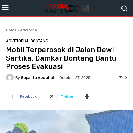
Home
Advetorial
ADVETORIAL
BONTANG
Mobil Terperosok di Jalan Dewi
Sartika, Damkar Bontang Bantu
Proses Evakuasi
By
Saparta Abdullah
0
October 27, 2025
Facebook
Twitter