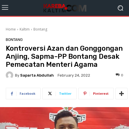
Home
Kaltim
Bontang
BONTANG
Kontroversi Azan dan Gonggongan
Anjing, Sapma-PP Bontang Desak
Pemecatan Menteri Agama
By
Saparta Abdullah
0
February 24, 2022
Facebook
Twitter
Pinterest