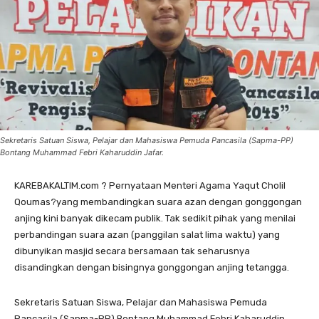
Sekretaris Satuan Siswa, Pelajar dan Mahasiswa Pemuda Pancasila (Sapma-PP)
Bontang Muhammad Febri Kaharuddin Jafar.
KAREBAKALTIM.com ? Pernyataan Menteri Agama Yaqut Cholil
Qoumas?yang membandingkan suara azan dengan gonggongan
anjing kini banyak dikecam publik. Tak sedikit pihak yang menilai
perbandingan suara azan (panggilan salat lima waktu) yang
dibunyikan masjid secara bersamaan tak seharusnya
disandingkan dengan bisingnya gonggongan anjing tetangga.
Sekretaris Satuan Siswa, Pelajar dan Mahasiswa Pemuda
Pancasila (Sapma-PP) Bontang Muhammad Febri Kaharuddin