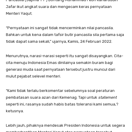
Jafar ikut angkat suara dan mengecam keras pernyataan
Menteri Yaqut.
“Pernyataan ini sangat tidak mencerminkan nilai pancasila.
Bahkan untuk kena dalam tafsir butir pancasila sila pertama saja
tidak dapat sama sekali,” ujarnya, Kamis, 24 Februari 2022.
Menurutnya, narasi-narasi seperti itu sangat disayangkan. Cita-
cita menuju Indonesia Emas dinilainya semakin buram bagi
generasi muda saat pernyataan tersebut justru muncul dari
mulut pejabat selevel menteri.
“Kami tidak terlalu berkomentar sebelumnya soal peraturan
pembatasan suara azan dari Kemenag. Tapi untuk
statement
seperti ini, rasanya sudah habis batas toleransi kami semua,?
ketusnya.
Lebih jauh, pihaknya mendesak Presiden Indonesia untuk segera