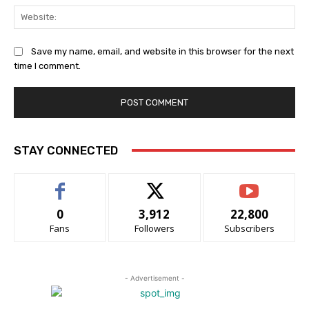
Web
Save my name, email, and website in this browser for the next
time I comment.
STAY CONNECTED
0
3,912
22,800
Fans
Followers
Subscribers
- Advertisement -