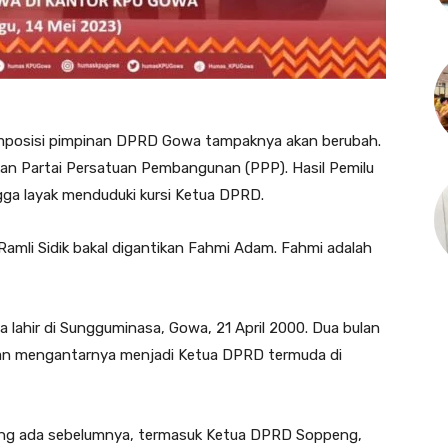
sisi pimpinan DPRD Gowa tampaknya akan berubah.
an Partai Persatuan Pembangunan (PPP). Hasil Pemilu
ga layak menduduki kursi Ketua DPRD.
mli Sidik bakal digantikan Fahmi Adam. Fahmi adalah
Ia lahir di Sungguminasa, Gowa, 21 April 2000. Dua bulan
 akan mengantarnya menjadi Ketua DPRD termuda di
ng ada sebelumnya, termasuk Ketua DPRD Soppeng,