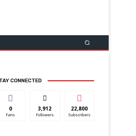
TAY CONNECTED
0
3,912
22,800
Fans
Followers
Subscribers