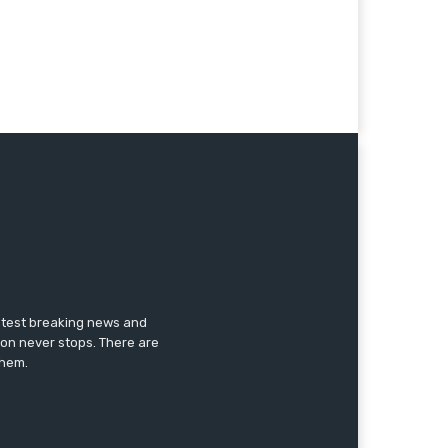
latest breaking news and
ion never stops. There are
them.