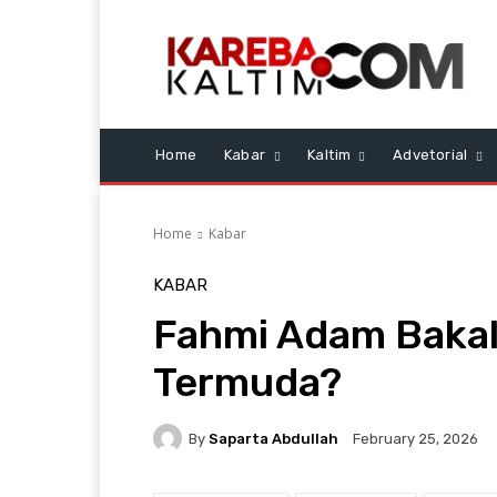
Home
Kabar
Kaltim
Advetorial
Home
Kabar
KABAR
Fahmi Adam Bakal
Termuda?
By
Saparta Abdullah
February 25, 2026