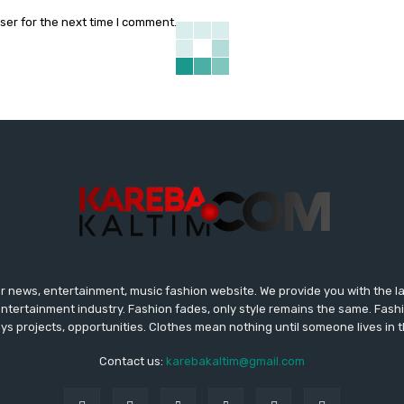
ser for the next time I comment.
r news, entertainment, music fashion website. We provide you with the 
entertainment industry. Fashion fades, only style remains the same. Fash
ys projects, opportunities. Clothes mean nothing until someone lives in 
Contact us:
karebakaltim@gmail.com