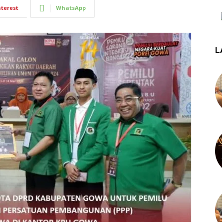
nterest
WhatsApp
L