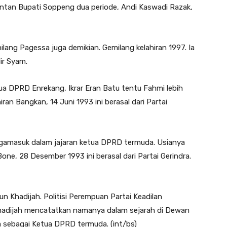
ntan Bupati Soppeng dua periode, Andi Kaswadi Razak,
g Pagessa juga demikian. Gemilang kelahiran 1997. Ia
ir Syam.
ua DPRD Enrekang, Ikrar Eran Batu tentu Fahmi lebih
iran Bangkan, 14 Juni 1993 ini berasal dari Partai
ugamasuk dalam jajaran ketua DPRD termuda. Usianya
one, 28 Desember 1993 ini berasal dari Partai Gerindra.
 Khadijah. Politisi Perempuan Partai Keadilan
hadijah mencatatkan namanya dalam sejarah di Dewan
 sebagai Ketua DPRD termuda. (int/bs)