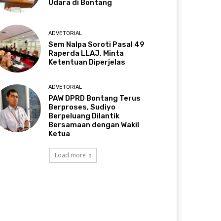
Udara di Bontang
ADVETORIAL
Sem Nalpa Soroti Pasal 49
Raperda LLAJ, Minta
Ketentuan Diperjelas
ADVETORIAL
PAW DPRD Bontang Terus
Berproses, Sudiyo
Berpeluang Dilantik
Bersamaan dengan Wakil
Ketua
Load more