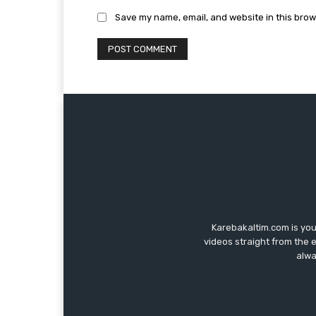
Save my name, email, and website in this brow
Karebakaltim.com is you
videos straight from the 
alwa