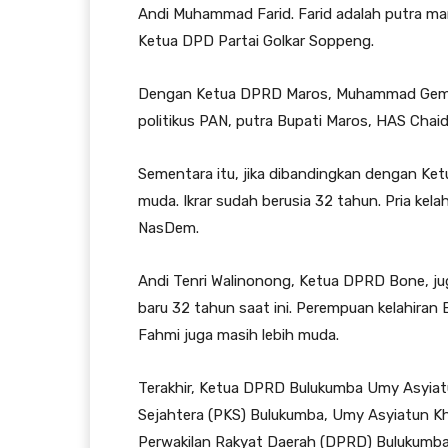
Andi Muhammad Farid. Farid adalah putra ma
Ketua DPD Partai Golkar Soppeng.
Dengan Ketua DPRD Maros, Muhammad Gemilan
politikus PAN, putra Bupati Maros, HAS Chaid
Sementara itu, jika dibandingkan dengan Ket
muda. Ikrar sudah berusia 32 tahun. Pria kelah
NasDem.
Andi Tenri Walinonong, Ketua DPRD Bone, j
baru 32 tahun saat ini. Perempuan kelahiran B
Fahmi juga masih lebih muda.
Terakhir, Ketua DPRD Bulukumba Umy Asyiatun
Sejahtera (PKS) Bulukumba, Umy Asyiatun K
Perwakilan Rakyat Daerah (DPRD) Bulukumba