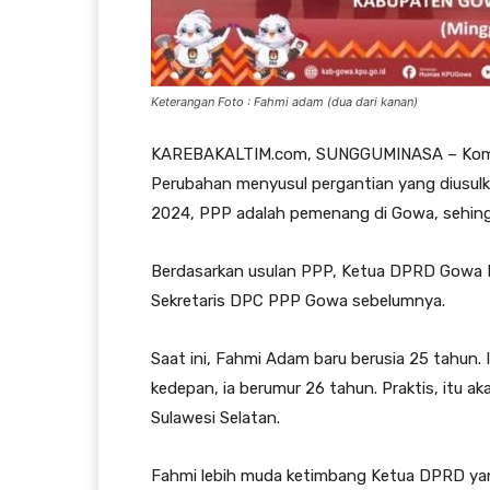
Keterangan Foto : Fahmi adam (dua dari kanan)
KAREBAKALTIM.com, SUNGGUMINASA – Kompo
Perubahan menyusul pergantian yang diusulk
2024, PPP adalah pemenang di Gowa, sehing
Berdasarkan usulan PPP, Ketua DPRD Gowa Ra
Sekretaris DPC PPP Gowa sebelumnya.
Saat ini, Fahmi Adam baru berusia 25 tahun. 
kedepan, ia berumur 26 tahun. Praktis, itu
Sulawesi Selatan.
Fahmi lebih muda ketimbang Ketua DPRD ya