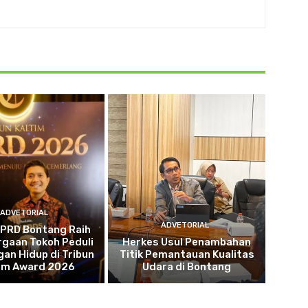
ADVETORIAL
ADVETORIAL
DPRD Bontang Raih
gaan Tokoh Peduli
Herkes Usul Penambahan
an Hidup di Tribun
Titik Pemantauan Kualitas
tim Award 2026
Udara di Bontang