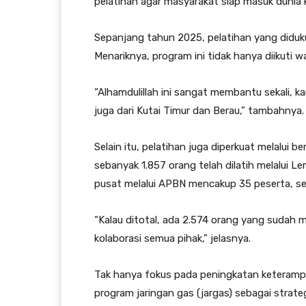
pelatihan agar masyarakat siap masuk dunia ke
Sepanjang tahun 2025, pelatihan yang diduk
Menariknya, program ini tidak hanya diikuti w
“Alhamdulillah ini sangat membantu sekali, 
juga dari Kutai Timur dan Berau,” tambahnya.
Selain itu, pelatihan juga diperkuat melalui
sebanyak 1.857 orang telah dilatih melalui L
pusat melalui APBN mencakup 35 peserta, se
“Kalau ditotal, ada 2.574 orang yang sudah 
kolaborasi semua pihak,” jelasnya.
Tak hanya fokus pada peningkatan keteramp
program jaringan gas (jargas) sebagai strat