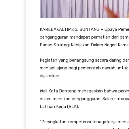
KAREBAKALTIM.co, BONTANG – Upaya Pemer
pengangguran mendapat perhatian dari pemeri
Badan Strategi Kebijakan Dalam Negeri Keme
Kegiatan yang berlangsung secara daring da
menjadi ajang bagi pemerintah daerah untuk
dijalankan.
Wali Kota Bontang menegaskan bahwa pening
dalam menekan pengangguran. Salah satunya me
Latihan Kerja (BLK).
“Peningkatan kompetensi tenaga kerja menja