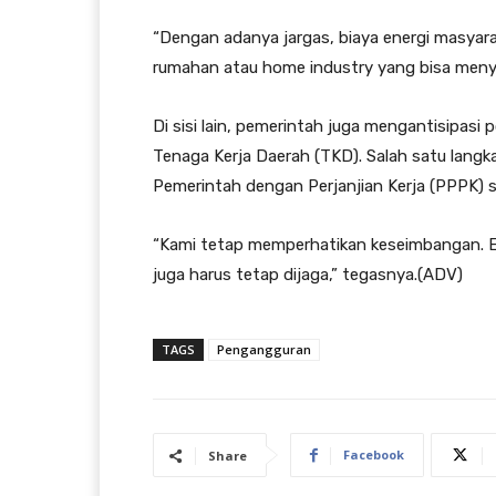
“Dengan adanya jargas, biaya energi masyara
rumahan atau home industry yang bisa menye
Di sisi lain, pemerintah juga mengantisipas
Tenaga Kerja Daerah (TKD). Salah satu lang
Pemerintah dengan Perjanjian Kerja (PPPK) se
“Kami tetap memperhatikan keseimbangan. Efi
juga harus tetap dijaga,” tegasnya.(ADV)
TAGS
Pengangguran
Facebook
Share