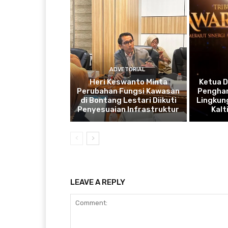
ADVETORIAL
Heri Keswanto Minta
Ketua 
Perubahan Fungsi Kawasan
Penghar
di Bontang Lestari Diikuti
Lingkung
Penyesuaian Infrastruktur
Kal
LEAVE A REPLY