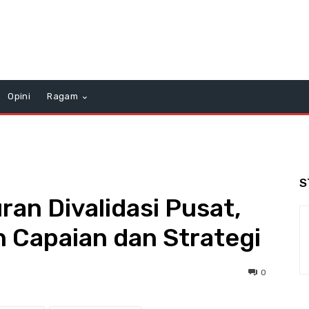
Opini
Ragam
S
an Divalidasi Pusat,
 Capaian dan Strategi
0