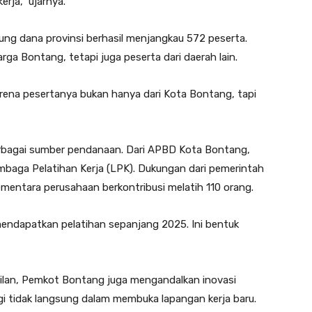
rja,” ujarnya.
ung dana provinsi berhasil menjangkau 572 peserta.
arga Bontang, tetapi juga peserta dari daerah lain.
karena pesertanya bukan hanya dari Kota Bontang, tapi
 berbagai sumber pendanaan. Dari APBD Kota Bontang,
embaga Pelatihan Kerja (LPK). Dukungan dari pemerintah
mentara perusahaan berkontribusi melatih 110 orang.
mendapatkan pelatihan sepanjang 2025. Ini bentuk
ilan, Pemkot Bontang juga mengandalkan inovasi
egi tidak langsung dalam membuka lapangan kerja baru.