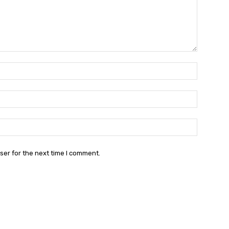
Name:*
Email:*
Website:
ser for the next time I comment.