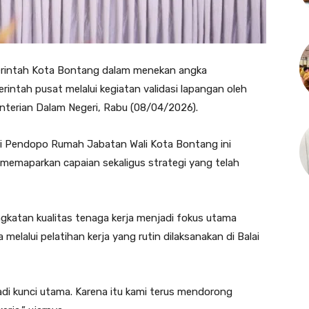
intah Kota Bontang dalam menekan angka
ntah pusat melalui kegiatan validasi lapangan oleh
nterian Dalam Negeri, Rabu (08/04/2026).
ri Pendopo Rumah Jabatan Wali Kota Bontang ini
 memaparkan capaian sekaligus strategi yang telah
katan kualitas tenaga kerja menjadi fokus utama
lalui pelatihan kerja yang rutin dilaksanakan di Balai
di kunci utama. Karena itu kami terus mendorong