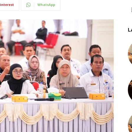
interest
WhatsApp
L