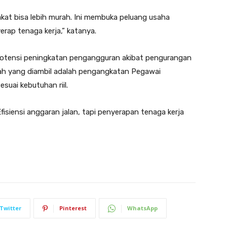
kat bisa lebih murah. Ini membuka peluang usaha
rap tenaga kerja,” katanya.
i potensi peningkatan pengangguran akibat pengurangan
kah yang diambil adalah pengangkatan Pegawai
suai kebutuhan riil.
siensi anggaran jalan, tapi penyerapan tenaga kerja
Twitter
Pinterest
WhatsApp