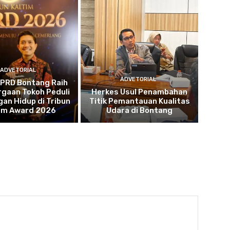
ADVETORIAL
ADVETORIAL
DPRD Bontang Raih
gaan Tokoh Peduli
Herkes Usul Penambahan
an Hidup di Tribun
Titik Pemantauan Kualitas
tim Award 2026
Udara di Bontang