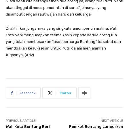
“Jadi nanti kita berangkatkan dua orang ya, orang tua Putri. Nanti
akan tinggal di mess pemerintah di sana,” jelasnya, yang
disambut dengan raut wajah haru dari keluarga.
Di akhir kunjungannya yang singkat namun penuh makna, Wali
Kota Neni mengucapkan terima kasih kepada kedua orang tua
yang telah membesarkan “aset berharga Bontang” tersebut dan
mendoakan kesuksesan untuk Putri dalam menjalankan
tugasnya. (Adv)
Facebook
Twitter
PREVIOUS ARTICLE
NEXT ARTICLE
Wali Kota Bontang Beri
Pemkot Bontang Luncurkan