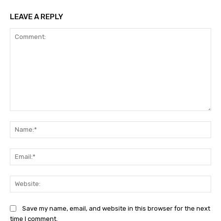
LEAVE A REPLY
Comment:
Na
Ema
Web
Save my name, email, and website in this browser for the next
time I comment.