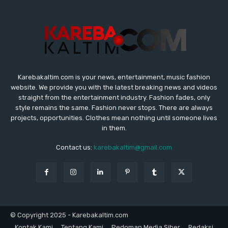
Karebakaltim.com is your news, entertainment, music fashion
website. We provide you with the latest breaking news and videos
straight from the entertainment industry. Fashion fades, only
style remains the same. Fashion never stops. There are always
projects, opportunities. Clothes mean nothing until someone lives
in them.
Contact us:
karebakaltim@gmail.com
© Copyright 2025 - Karebakaltim.com
Kontak Kami
Tentang Kami
Pedoman Media Siber
Redaksi