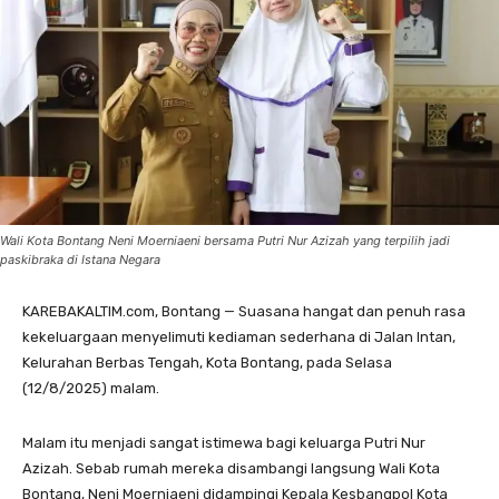
Wali Kota Bontang Neni Moerniaeni bersama Putri Nur Azizah yang terpilih jadi
paskibraka di Istana Negara
KAREBAKALTIM.com, Bontang — Suasana hangat dan penuh rasa
kekeluargaan menyelimuti kediaman sederhana di Jalan Intan,
Kelurahan Berbas Tengah, Kota Bontang, pada Selasa
(12/8/2025) malam.
Malam itu menjadi sangat istimewa bagi keluarga Putri Nur
Azizah. Sebab rumah mereka disambangi langsung Wali Kota
Bontang, Neni Moerniaeni didampingi Kepala Kesbangpol Kota