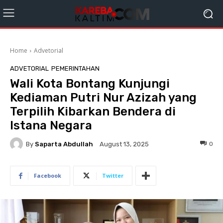
Home
Advetorial
ADVETORIAL
PEMERINTAHAN
Wali Kota Bontang Kunjungi
Kediaman Putri Nur Azizah yang
Terpilih Kibarkan Bendera di
Istana Negara
By
Saparta Abdullah
0
August 13, 2025
Facebook
Twitter