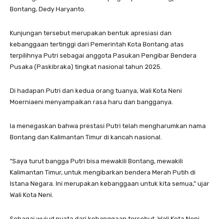
Bontang, Dedy Haryanto.
Kunjungan tersebut merupakan bentuk apresiasi dan
kebanggaan tertinggi dari Pemerintah Kota Bontang atas
terpilihnya Putri sebagai anggota Pasukan Pengibar Bendera
Pusaka (Paskibraka) tingkat nasional tahun 2025.
Di hadapan Putri dan kedua orang tuanya, Wali Kota Neni
Moerniaeni menyampaikan rasa haru dan bangganya.
la menegaskan bahwa prestasi Putri telah mengharumkan nama
Bontang dan Kalimantan Timur di kancah nasional.
“Saya turut bangga Putri bisa mewakili Bontang, mewakili
Kalimantan Timur, untuk mengibarkan bendera Merah Putih di
Istana Negara. Ini merupakan kebanggaan untuk kita semua,” ujar
Wali Kota Neni.
Sebagai wujud nyata dari kebanggaan tersebut, Wali Kota Neni