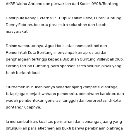
AKBP Widho Anriano dan perwakilan dari Kodim 0908/Bontang.
Hadir pula Kabag External PT Pupuk Kaltim Reza, Lurah Guntung
Denny Febrian, beserta para mitra kelurahan dan tokoh
masyarakat.
Dalam sambutannya, Agus Haris, atas nama pribadi dan
Pemerintah Kota Bontang, menyampaikan apresiasi dan
penghargaan tertinggi kepada Bubuhan Guntung Volleyball Club,
Karang Taruna Guntung, para sponsor, serta seluruh pihak yang
telah berkontribusi.
“Turnamen ini bukan hanya sekadar ajang kompetisi olahraga,
tetapi juga menjadi wahana pemersatu, pembinaan karakter, dan
wadah pembentukan generasi tangguh dan berprestasi di Kota
Bontang,” ucapnya.
la menambahkan, kualitas permainan dan semangat juang yang
ditunjukkan para atlet menjadi bukti bahwa pembinaan olahraga