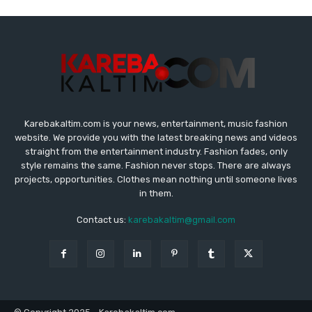
Karebakaltim.com is your news, entertainment, music fashion
website. We provide you with the latest breaking news and videos
straight from the entertainment industry. Fashion fades, only
style remains the same. Fashion never stops. There are always
projects, opportunities. Clothes mean nothing until someone lives
in them.
Contact us:
karebakaltim@gmail.com