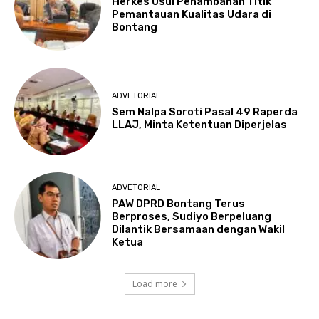
Herkes Usul Penambahan Titik
Pemantauan Kualitas Udara di
Bontang
ADVETORIAL
Sem Nalpa Soroti Pasal 49 Raperda
LLAJ, Minta Ketentuan Diperjelas
ADVETORIAL
PAW DPRD Bontang Terus
Berproses, Sudiyo Berpeluang
Dilantik Bersamaan dengan Wakil
Ketua
Load more