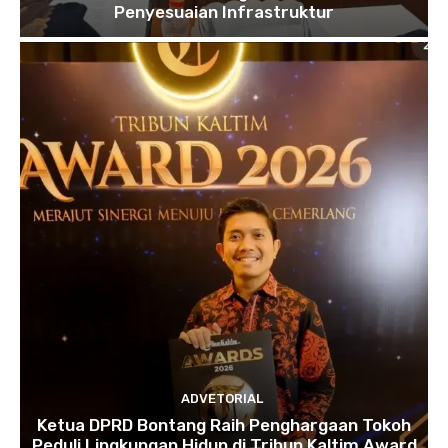
Penyesuaian Infrastruktur
ADVETORIAL
Ketua DPRD Bontang Raih Penghargaan Tokoh
Peduli Lingkungan Hidup di Tribun Kaltim Award