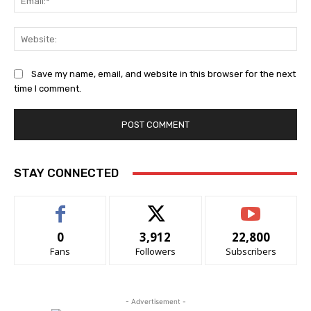
Web
Save my name, email, and website in this browser for the next
time I comment.
STAY CONNECTED
0
3,912
22,800
Fans
Followers
Subscribers
- Advertisement -