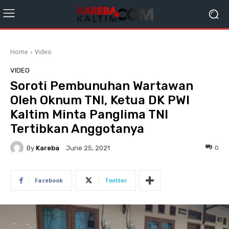
Home
Video
VIDEO
Soroti Pembunuhan Wartawan
Oleh Oknum TNI, Ketua DK PWI
Kaltim Minta Panglima TNI
Tertibkan Anggotanya
By
Kareba
0
June 25, 2021
Facebook
Twitter