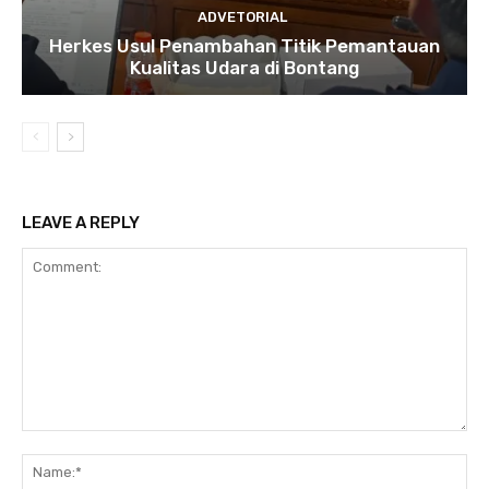
ADVETORIAL
Herkes Usul Penambahan Titik Pemantauan
Kualitas Udara di Bontang
LEAVE A REPLY
Comment:
Na