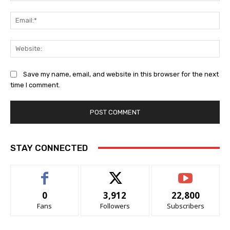
Ema
Web
Save my name, email, and website in this browser for the next
time I comment.
STAY CONNECTED
0
3,912
22,800
Fans
Followers
Subscribers