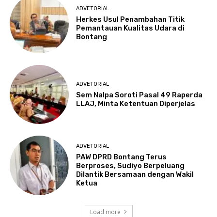
ADVETORIAL
Herkes Usul Penambahan Titik
Pemantauan Kualitas Udara di
Bontang
ADVETORIAL
Sem Nalpa Soroti Pasal 49 Raperda
LLAJ, Minta Ketentuan Diperjelas
ADVETORIAL
PAW DPRD Bontang Terus
Berproses, Sudiyo Berpeluang
Dilantik Bersamaan dengan Wakil
Ketua
Load more