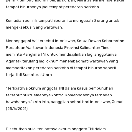
pemilik tempat hiburan. Sebab korban, Mara Salem memberitakan
tempat hiburannya jadi tempat peredaran narkoba.
Kemudian pemilik tempat hiburan itu mengupah 3 orang untuk
mengeksekusi Sang wartawan.
Menanggapai hal tersebut Intoniswan, Ketua Dewan Kehormatan
Persatuan Wartawan Indonesia Provinsi Kalimantan Timur
meminta Panglima TNI untuk mendisiplinkan lagi anggotanya.
Agar tak terulang lagi oknum menembak mati wartawan yang
memberitakan peredaran narkoba di tempat hiburan seperti
terjadi di Sumatera Utara.
“Terlibatnya oknum anggota TNI dalam kasus pembunuhan
tersebut bukti lemahnya kontrol komanndannya terhadap
bawahannya,” kata Into, panggilan sehari hari Intoniswan, Jumat
(25/6/2021).
Disebutkan pula, terlibatnya oknum anggota TNI dalam