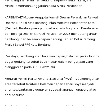
Pembangunan Halaman Gedung Satpol PP Belum Kelar, Irfan
Minta Pemerintah Anggarkan pada APBD Perubahan
KAREBAKALTIM.com- Anggota Komisi I Dewan Perwakilan Rakyat
Daerah (DPRD) Kota Bontang, Irfan meminta Pemerintah Kota
(Pemkot) Bontang menganggarkan pada Anggaran Pendapatan
dan Belanja Daerah (APBD) Perubahan 2023 mendatang untuk
pembangunan halaman depan gedung Satuan Polisi Pamong
Praja (Satpol PP) Kota Bontang.
Pasalnya, pembangunan halaman depan, halaman parkir hingga
pagar gedung tersebut tidak masuk dalam pengerjaan yang
dianggarkan pada APBD 2022 lalu.
Menurut Politisi Partai Amanat Nasional (PAN) ini, pembangunan
area tersebut terutama halaman depan seharusnya menjadi
prioritas. Lantaran digunakan sebagai lapangan upacara atau
apel pasukan.