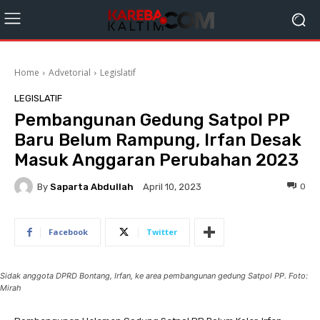
Home
Advetorial
Legislatif
LEGISLATIF
Pembangunan Gedung Satpol PP
Baru Belum Rampung, Irfan Desak
Masuk Anggaran Perubahan 2023
By
Saparta Abdullah
0
April 10, 2023
Facebook
Twitter
Sidak anggota DPRD Bontang, Irfan, ke area pembangunan gedung Satpol PP. Foto:
Mirah