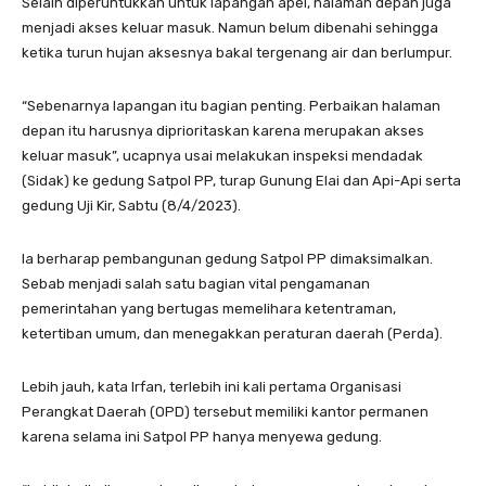
Selain diperuntukkan untuk lapangan apel, halaman depan juga
menjadi akses keluar masuk. Namun belum dibenahi sehingga
ketika turun hujan aksesnya bakal tergenang air dan berlumpur.
“Sebenarnya lapangan itu bagian penting. Perbaikan halaman
depan itu harusnya diprioritaskan karena merupakan akses
keluar masuk”, ucapnya usai melakukan inspeksi mendadak
(Sidak) ke gedung Satpol PP, turap Gunung Elai dan Api-Api serta
gedung Uji Kir, Sabtu (8/4/2023).
Ia berharap pembangunan gedung Satpol PP dimaksimalkan.
Sebab menjadi salah satu bagian vital pengamanan
pemerintahan yang bertugas memelihara ketentraman,
ketertiban umum, dan menegakkan peraturan daerah (Perda).
Lebih jauh, kata Irfan, terlebih ini kali pertama Organisasi
Perangkat Daerah (OPD) tersebut memiliki kantor permanen
karena selama ini Satpol PP hanya menyewa gedung.