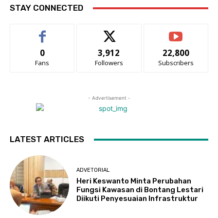
STAY CONNECTED
0
3,912
22,800
Fans
Followers
Subscribers
- Advertisement -
LATEST ARTICLES
ADVETORIAL
Heri Keswanto Minta Perubahan
Fungsi Kawasan di Bontang Lestari
Diikuti Penyesuaian Infrastruktur