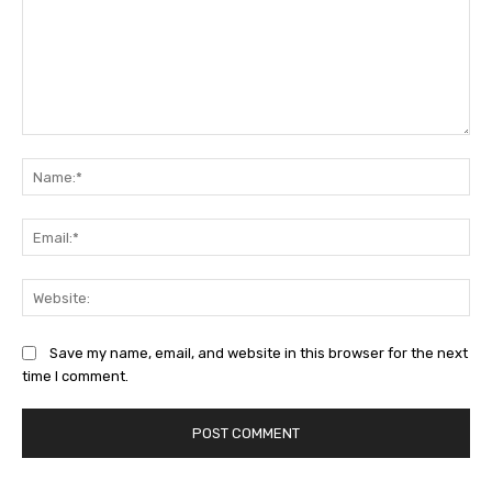
Comment:
Na
Ema
Web
Save my name, email, and website in this browser for the next
time I comment.