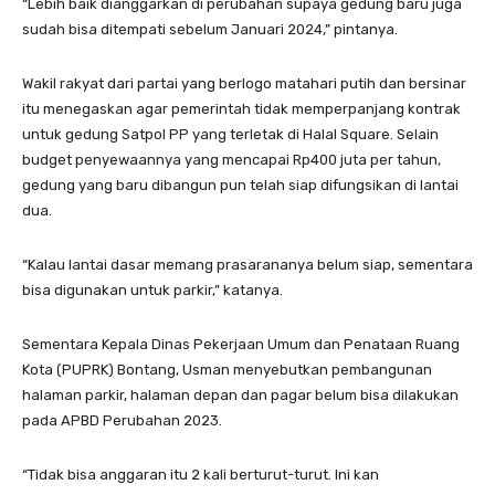
“Lebih baik dianggarkan di perubahan supaya gedung baru juga
sudah bisa ditempati sebelum Januari 2024,” pintanya.
Wakil rakyat dari partai yang berlogo matahari putih dan bersinar
itu menegaskan agar pemerintah tidak memperpanjang kontrak
untuk gedung Satpol PP yang terletak di Halal Square. Selain
budget penyewaannya yang mencapai Rp400 juta per tahun,
gedung yang baru dibangun pun telah siap difungsikan di lantai
dua.
“Kalau lantai dasar memang prasarananya belum siap, sementara
bisa digunakan untuk parkir,” katanya.
Sementara Kepala Dinas Pekerjaan Umum dan Penataan Ruang
Kota (PUPRK) Bontang, Usman menyebutkan pembangunan
halaman parkir, halaman depan dan pagar belum bisa dilakukan
pada APBD Perubahan 2023.
“Tidak bisa anggaran itu 2 kali berturut-turut. Ini kan