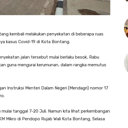
ng kembali melakukan penyekatan di beberapa ruas
nya kasus Covid-19 di Kota Bontang.
nyekatan jalan tersebut mulai berlaku besok, Rabu
kukan guna mengurai kerumunan, dalam rangka memutus
gan Instruksi Menteri Dalam Negeri (Mendagri) nomor 17
ro.
u mulai tanggal 7-20 Juli. Namun kita lihat perkembangan
M Mikro di Pendopo Rujab Wali Kota Bontang, Selasa