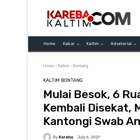
Home
Kabar
Kaltim
Advetorial
Home
Kaltim
Bontang
KALTIM
BONTANG
Mulai Besok, 6 Ru
Kembali Disekat,
Kantongi Swab An
By
Kareba
July 6, 2021