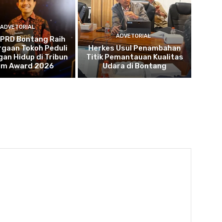
ADVETORIAL
ADVETORIAL
DPRD Bontang Raih
gaan Tokoh Peduli
Herkes Usul Penambahan
an Hidup di Tribun
Titik Pemantauan Kualitas
tim Award 2026
Udara di Bontang