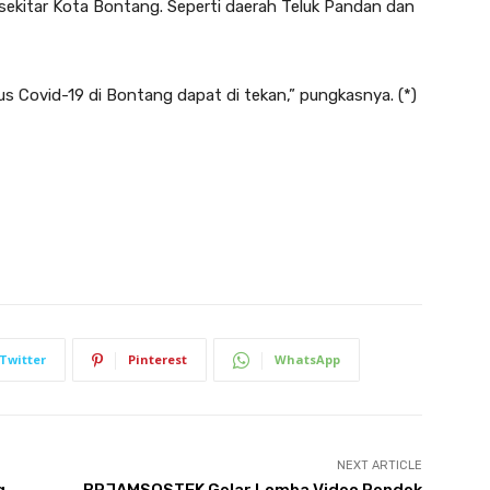
isekitar Kota Bontang. Seperti daerah Teluk Pandan dan
us Covid-19 di Bontang dapat di tekan,” pungkasnya. (*)
Twitter
Pinterest
WhatsApp
NEXT ARTICLE