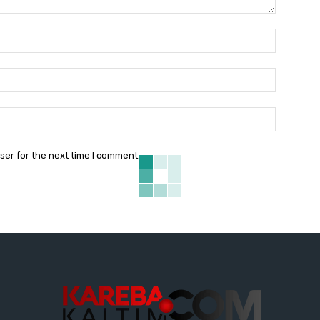
Name:*
Email:*
Website:
ser for the next time I comment.