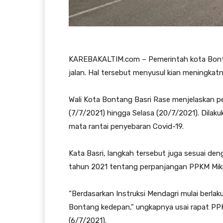
KAREBAKALTIM.com – Pemerintah kota Bonta
jalan. Hal tersebut menyusul kian meningkat
Wali Kota Bontang Basri Rase menjelaskan pe
(7/7/2021) hingga Selasa (20/7/2021). Dila
mata rantai penyebaran Covid-19.
Kata Basri, langkah tersebut juga sesuai den
tahun 2021 tentang perpanjangan PPKM Mik
“Berdasarkan Instruksi Mendagri mulai berlak
Bontang kedepan,” ungkapnya usai rapat PPK
(6/7/2021).