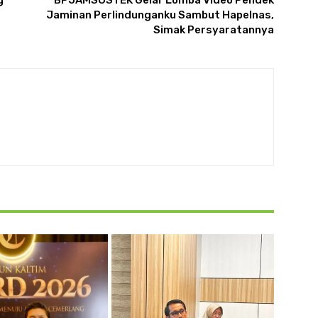
g
BPJAMSOSTEK Gelar Lomba Video Pendek
Jaminan Perlindunganku Sambut Hapelnas,
Simak Persyaratannya