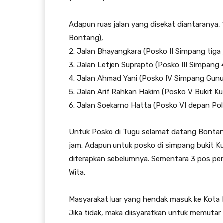
Adapun ruas jalan yang disekat diantaranya,
Bontang),
2. Jalan Bhayangkara (Posko II Simpang tiga 
3. Jalan Letjen Suprapto (Posko III Simpang
4. Jalan Ahmad Yani (Posko IV Simpang Gunun
5. Jalan Arif Rahkan Hakim (Posko V Bukit K
6. Jalan Soekarno Hatta (Posko VI depan Po
Untuk Posko di Tugu selamat datang Bontang
jam. Adapun untuk posko di simpang bukit K
diterapkan sebelumnya. Sementara 3 pos pen
Wita.
Masyarakat luar yang hendak masuk ke Kota 
Jika tidak, maka diisyaratkan untuk memutar