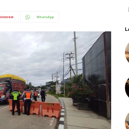
interest
WhatsApp
L