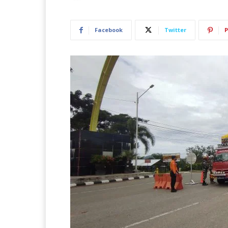
Facebook
Twitter
P