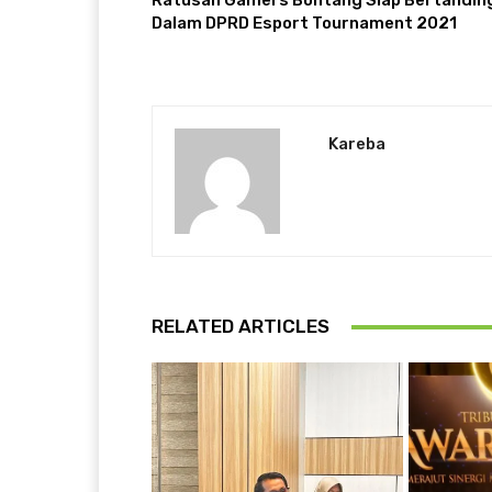
Ratusan Gamers Bontang Siap Bertandin
Dalam DPRD Esport Tournament 2021
Kareba
RELATED ARTICLES