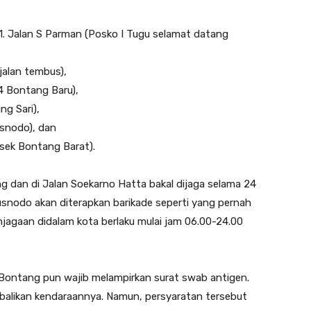
 1. Jalan S Parman (Posko I Tugu selamat datang
jalan tembus),
 4 Bontang Baru),
g Sari),
usnodo), dan
lsek Bontang Barat).
 dan di Jalan Soekarno Hatta bakal dijaga selama 24
usnodo akan diterapkan barikade seperti yang pernah
jagaan didalam kota berlaku mulai jam 06.00-24.00
Bontang pun wajib melampirkan surat swab antigen.
 balikan kendaraannya. Namun, persyaratan tersebut