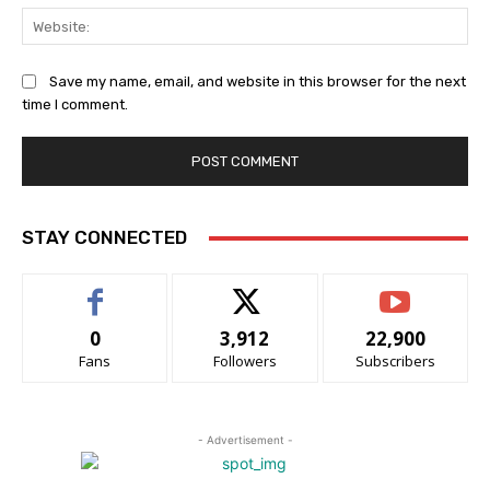
Web
Save my name, email, and website in this browser for the next
time I comment.
STAY CONNECTED
0
3,912
22,900
Fans
Followers
Subscribers
- Advertisement -