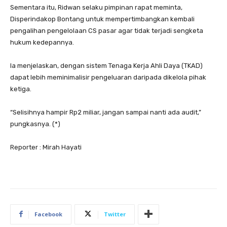
Sementara itu, Ridwan selaku pimpinan rapat meminta,
Disperindakop Bontang untuk mempertimbangkan kembali
pengalihan pengelolaan CS pasar agar tidak terjadi sengketa
hukum kedepannya.
Ia menjelaskan, dengan sistem Tenaga Kerja Ahli Daya (TKAD)
dapat lebih meminimalisir pengeluaran daripada dikelola pihak
ketiga.
“Selisihnya hampir Rp2 miliar, jangan sampai nanti ada audit,”
pungkasnya. (*)
Reporter : Mirah Hayati
Facebook
Twitter