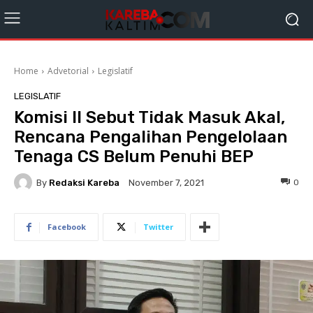
Home
Advetorial
Legislatif
LEGISLATIF
Komisi II Sebut Tidak Masuk Akal,
Rencana Pengalihan Pengelolaan
Tenaga CS Belum Penuhi BEP
By
Redaksi Kareba
0
November 7, 2021
Facebook
Twitter