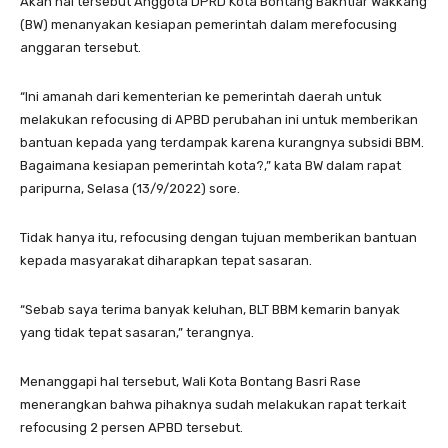
Akan hal tersebut Anggota DPRD Kota Bontang Bakhtiar Wakkang
(BW) menanyakan kesiapan pemerintah dalam merefocusing
anggaran tersebut.
“Ini amanah dari kementerian ke pemerintah daerah untuk
melakukan refocusing di APBD perubahan ini untuk memberikan
bantuan kepada yang terdampak karena kurangnya subsidi BBM.
Bagaimana kesiapan pemerintah kota?,” kata BW dalam rapat
paripurna, Selasa (13/9/2022) sore.
Tidak hanya itu, refocusing dengan tujuan memberikan bantuan
kepada masyarakat diharapkan tepat sasaran.
“Sebab saya terima banyak keluhan, BLT BBM kemarin banyak
yang tidak tepat sasaran,” terangnya.
Menanggapi hal tersebut, Wali Kota Bontang Basri Rase
menerangkan bahwa pihaknya sudah melakukan rapat terkait
refocusing 2 persen APBD tersebut.