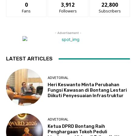
0
3,912
22,800
Fans
Followers
Subscribers
- Advertisement -
LATEST ARTICLES
ADVETORIAL
Heri Keswanto Minta Perubahan
Fungsi Kawasan di Bontang Lestari
Diikuti Penyesuaian Infrastruktur
ADVETORIAL
Ketua DPRD Bontang Raih
Penghargaan Tokoh Peduli