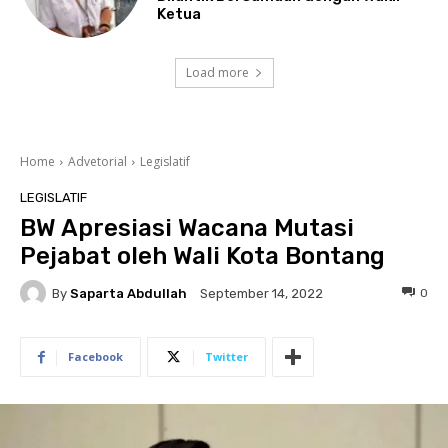
Ketua
Load more