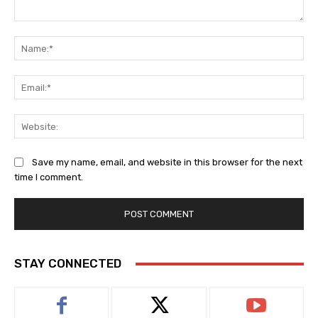
Comment:
Na
Ema
Web
Save my name, email, and website in this browser for the next
time I comment.
STAY CONNECTED