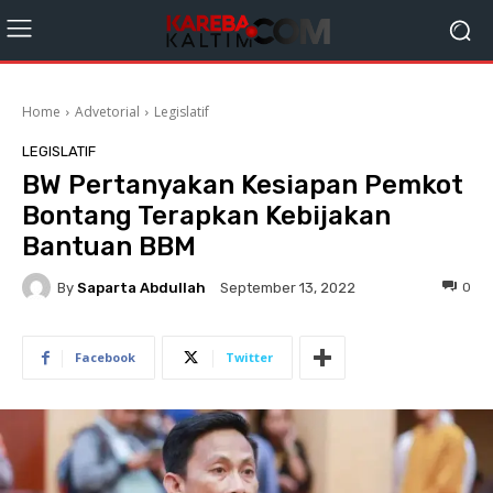
Home
Advetorial
Legislatif
LEGISLATIF
BW Pertanyakan Kesiapan Pemkot
Bontang Terapkan Kebijakan
Bantuan BBM
By
Saparta Abdullah
0
September 13, 2022
Facebook
Twitter