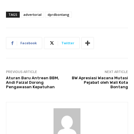
TAGS
advertorial
dprdbontang
Facebook
Twitter
PREVIOUS ARTICLE
NEXT ARTICLE
Aturan Baru Antrean BBM,
BW Apresiasi Wacana Mutasi
Andi Faizal Dorong
Pejabat oleh Wali Kota
Pengawasan Kepatuhan
Bontang