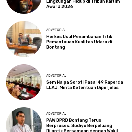
Lingkungan Hidup di Tribun Kaltim
Award 2026
ADVETORIAL
Herkes Usul Penambahan Titik
Pemantauan Kualitas Udara di
Bontang
ADVETORIAL
Sem Nalpa Soroti Pasal 49 Raperda
LLAJ, Minta Ketentuan Diperjelas
ADVETORIAL
PAW DPRD Bontang Terus
Berproses, Sudiyo Berpeluang
Dilantik Bersamaan dengan Wakil